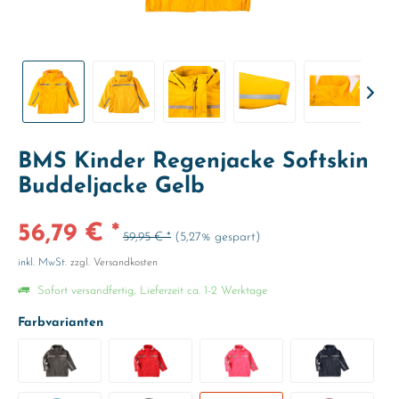
BMS Kinder Regenjacke Softskin
Buddeljacke Gelb
56,79 € *
59,95 € *
(5,27% gespart)
inkl. MwSt.
zzgl. Versandkosten
Sofort versandfertig, Lieferzeit ca. 1-2 Werktage
Farbvarianten