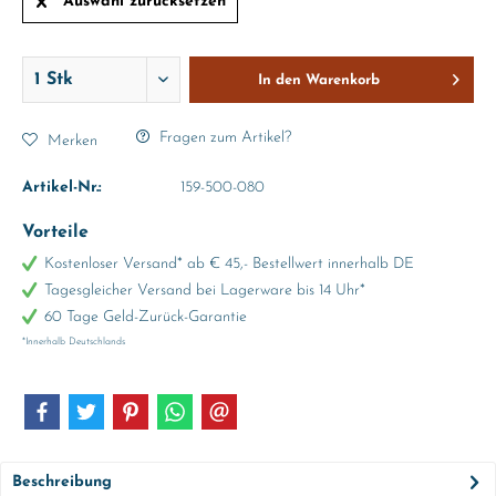
Auswahl zurücksetzen
In den
Warenkorb
Fragen zum Artikel?
Merken
Artikel-Nr.:
159-500-080
Vorteile
Kostenloser Versand* ab € 45,- Bestellwert innerhalb DE
Tagesgleicher Versand bei Lagerware bis 14 Uhr*
60 Tage Geld-Zurück-Garantie
*Innerhalb Deutschlands
Beschreibung