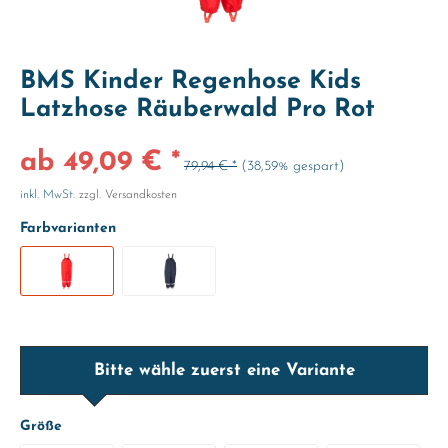
BMS Kinder Regenhose Kids
Latzhose Räuberwald Pro Rot
ab 49,09 € *
79,94 € *
(38,59% gespart)
inkl. MwSt.
zzgl. Versandkosten
Farbvarianten
Bitte wähle zuerst eine Variante
Größe