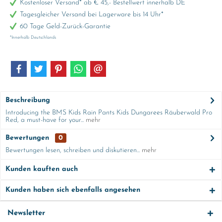
Kostenloser Versand* ab € 45,- Bestellwert innerhalb DE
Tagesgleicher Versand bei Lagerware bis 14 Uhr*
60 Tage Geld-Zurück-Garantie
*Innerhalb Deutschlands
Beschreibung
Introducing the BMS Kids Rain Pants Kids Dungarees Räuberwald Pro
Red, a must-have for your...
mehr
Bewertungen
0
Bewertungen lesen, schreiben und diskutieren...
mehr
Kunden kauften auch
Kunden haben sich ebenfalls angesehen
Newsletter