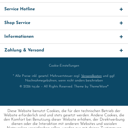
Service Hotline
Shop Service
Informationen
Zahlung & Versand
Cookie-Einstellungen
* Alle Preise inkl. gesetzl. Mehrwertsteuer zzgl.
Versandkosten
und ggf.
Nachnahmegebühren, wenn nicht anders beschrieben
© 2026 toj.de – All Rights Reserved. Theme by
ThemeWare®
Diese Website benutzt Cookies, die für den technischen Betrieb der
Website erforderlich sind und stets gesetzt werden. Andere Cookies, die
den Komfort bei Benutzung dieser Website erhöhen, der Direktwerbung
dienen oder die Interaktion mit anderen Websites und sozialen