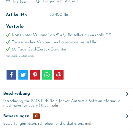
Fragen zum Artikel?
Merken
Artikel-Nr.:
158-400-116
Vorteile
Kostenloser Versand* ab € 45,- Bestellwert innerhalb DE
Tagesgleicher Versand bei Lagerware bis 14 Uhr*
60 Tage Geld-Zurück-Garantie
*Innerhalb Deutschlands
Beschreibung
Introducing the BMS Kids Rain Jacket Antarctic Softskin Marine, a
must-have for every little...
mehr
Bewertungen
0
Bewertungen lesen, schreiben und diskutieren...
mehr