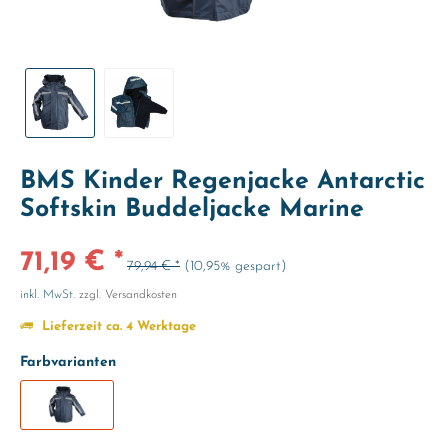
BMS Kinder Regenjacke Antarctic
Softskin Buddeljacke Marine
71,19 € *
79,94 € *
(10,95% gespart)
inkl. MwSt.
zzgl. Versandkosten
Lieferzeit ca. 4 Werktage
Farbvarianten