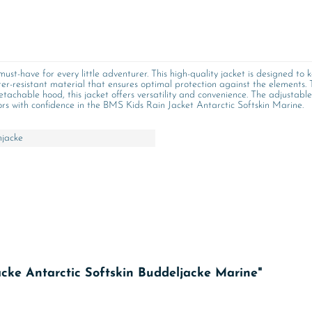
st-have for every little adventurer. This high-quality jacket is designed to
r-resistant material that ensures optimal protection against the elements. T
etachable hood, this jacket offers versatility and convenience. The adjustabl
rs with confidence in the BMS Kids Rain Jacket Antarctic Softskin Marine.
njacke
cke Antarctic Softskin Buddeljacke Marine"