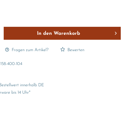
In den
Warenkorb
Fragen zum Artikel?
Bewerten
158-400-104
Bestellwert innerhalb DE
rware bis 14 Uhr*