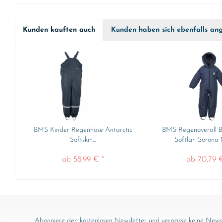
Kunden kauften auch
Kunden haben sich ebenfalls an
BMS Kinder Regenhose Antarctic
BMS Regenoverall B
Softskin...
Softlan Sorona
ab 58,99 € *
ab 70,79 
Abonniere den kostenlosen Newsletter und verpasse keine News 