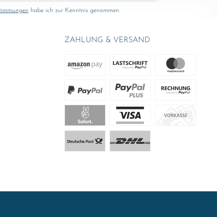
stimmungen
habe ich zur Kenntnis genommen.
ZAHLUNG & VERSAND