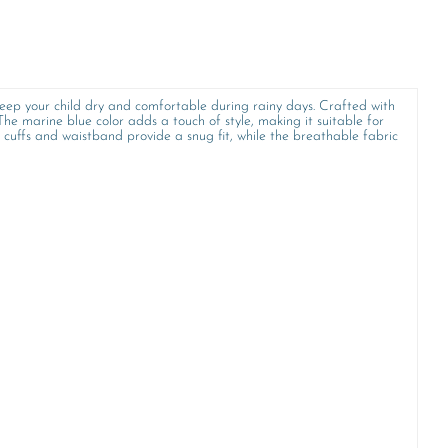
 keep your child dry and comfortable during rainy days. Crafted with
he marine blue color adds a touch of style, making it suitable for
e cuffs and waistband provide a snug fit, while the breathable fabric