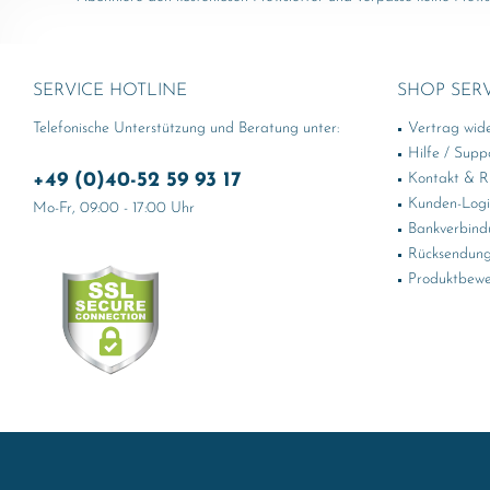
SERVICE HOTLINE
SHOP SER
Telefonische Unterstützung und Beratung unter:
Vertrag wid
Hilfe / Supp
+49 (0)40-52 59 93 17
Kontakt & Rü
Kunden-Log
Mo-Fr, 09:00 - 17:00 Uhr
Bankverbind
Rücksendung
Produktbewe