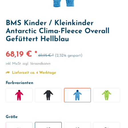
BMS Kinder / Kleinkinder
Antarctic Clima-Fleece Overall
Gefüttert Hellblau
68,19 € *
69,95 € *
(2,52% gespart)
inkl. MwSt.
zzgl. Versandkosten
Lieferzeit ca. 4 Werktage
Farbvarianten
Größe