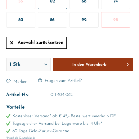
56
62
68
74
80
86
92
98
Auswahl zurücksetzen
In den
Warenkorb
Fragen zum Artikel?
Merken
Artikel-Nr.:
011-404-062
Vorteile
Kostenloser Versand* ab € 45,- Bestellwert innerhalb DE
Tagesgleicher Versand bei Lagerware bis 14 Uhr*
60 Tage Geld-Zurück-Garantie
*Innerhalb Deutschlands