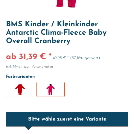
BMS Kinder / Kleinkinder
Antarctic Clima-Fleece Baby
Overall Cranberry
ab 31,39 € *
49,95 € *
(37,16% gespart)
inkl. MwSt.
zzgl. Versandkosten
Farbvarianten
Bitte wähle zuerst eine Variante