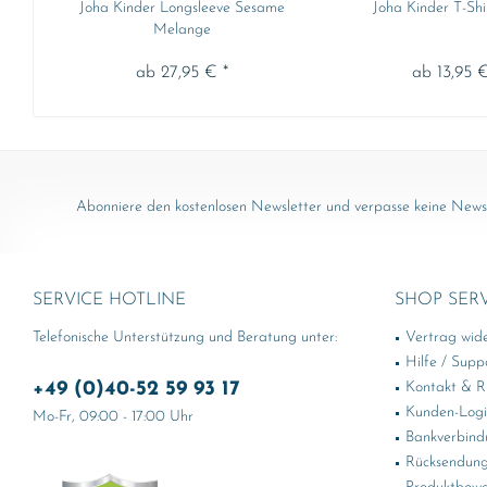
Joha Kinder Longsleeve Sesame
Joha Kinder T-Shi
Melange
ab 27,95 € *
ab 13,95 €
Abonniere den kostenlosen Newsletter und verpasse keine News 
SERVICE HOTLINE
SHOP SER
Telefonische Unterstützung und Beratung unter:
Vertrag wid
Hilfe / Supp
+49 (0)40-52 59 93 17
Kontakt & Rü
Kunden-Log
Mo-Fr, 09:00 - 17:00 Uhr
Bankverbind
Rücksendung