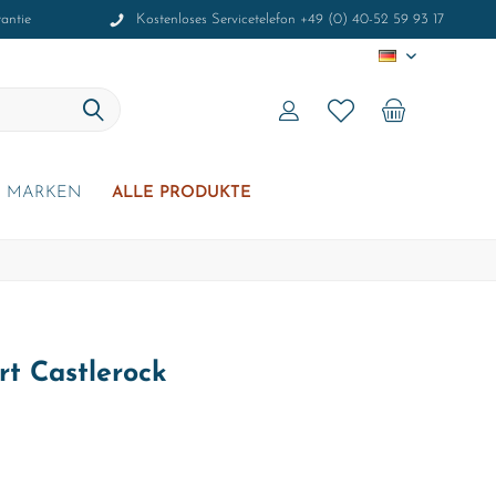
antie
Kostenloses Servicetelefon +49 (0) 40-52 59 93 17
DE
MARKEN
ALLE PRODUKTE
rt Castlerock