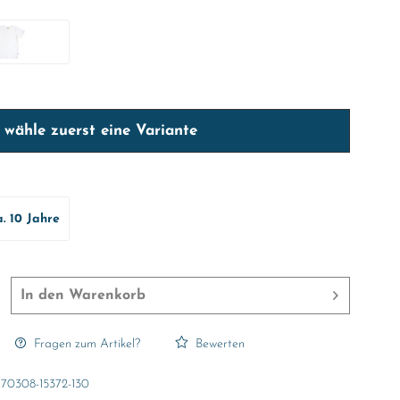
e wähle zuerst eine Variante
a. 10 Jahre
In den
Warenkorb
Fragen zum Artikel?
Bewerten
70308-15372-130