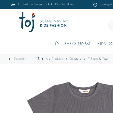
Kostenloser Versand ab € 45,- Bestellwert
tagesglei
BABYS (50-86)
KIDS (92
Übersicht
Alle Produkte
Oberteile
T-Shirts & Tops