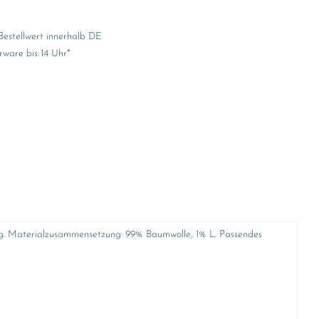
Bestellwert innerhalb DE
rware bis 14 Uhr*
rbig. Materialzusammensetzung: 99% Baumwolle, 1% L. Passendes