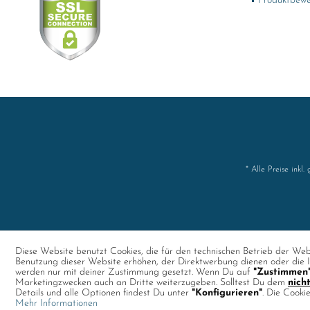
Produktbewe
* Alle Preise inkl.
Diese Website benutzt Cookies, die für den technischen Betrieb der Webs
Benutzung dieser Website erhöhen, der Direktwerbung dienen oder die I
werden nur mit deiner Zustimmung gesetzt. Wenn Du auf
"Zustimmen
Marketingzwecken auch an Dritte weiterzugeben. Solltest Du dem
nich
Details und alle Optionen findest Du unter
"Konfigurieren"
. Die Cooki
Mehr Informationen