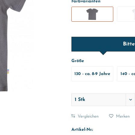
Farbvarianten
Bitt
Größe
130 - ca. 8-9 Jahre
140 - c
Vergleichen
Merken
Artikel-Nr.: