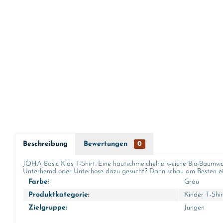
Beschreibung
Bewertungen
0
JOHA Basic Kids T-Shirt. Eine hautschmeichelnd weiche Bio-Baumwoll
Unterhemd oder Unterhose dazu gesucht? Dann schau am Besten ein
Farbe:
Grau
Produktkategorie:
Kinder T-Shir
Zielgruppe:
Jungen