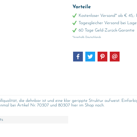
Vorteile
Kostenloser Versand* ab € 45,- 
Tagesgleicher Versand bei Lage
60 Tage Geld-Zurück-Garantie
*Innerhalb Deutschlands
qualität, die dehnbar ist und eine klar gerippte Struktur aufweist. Einfa
mal bei Artikel Nr. 70307 und 80307 hier im Shop nach.
ts