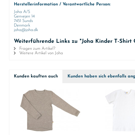
Herstellerinformation / Verantwortliche Person:
Joha A/S
Genvejen 14
7451 Sunds
Denmark
joha@joha.dk
Weiterführende Links zu "Joha Kinder T-Shirt 
Fragen zum Artikel?
Weitere Artikel von Joha
Kunden kauften auch
Kunden haben sich ebenfalls an