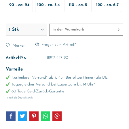
90 - ca. 24
100 - ca. 3-4
110 - ca. 5
120 - ca. 6-7
Monate
Jahre
Jahre
Jahre
In den
Warenkorb
Fragen zum Artikel?
Merken
Artikel-Nr.:
81917-447-90
Vorteile
Kostenloser Versand* ab € 45,- Bestellwert innerhalb DE
Tagesgleicher Versand bei Lagerware bis 14 Uhr*
60 Tage Geld-Zurück-Garantie
*Innerhalb Deutschlands