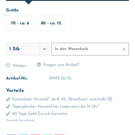
Größe
70 - ca. 6
80 - ca. 12
Monate
Monate
In den
Warenkorb
Fragen zum Artikel?
Merken
Artikel-Nr.:
97972-311-70
Vorteile
Kostenloser Versand* ab € 45,- Bestellwert innerhalb DE
Tagesgleicher Versand bei Lagerware bis 14 Uhr*
60 Tage Geld-Zurück-Garantie
*Innerhalb Deutschlands