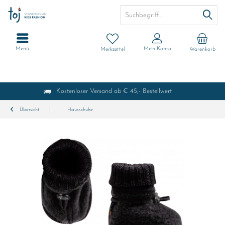
Menü
Mein Konto
Merkzettel
Warenkorb
Kostenloser Versand ab € 45,- Bestellwert
Übersicht
Hausschuhe