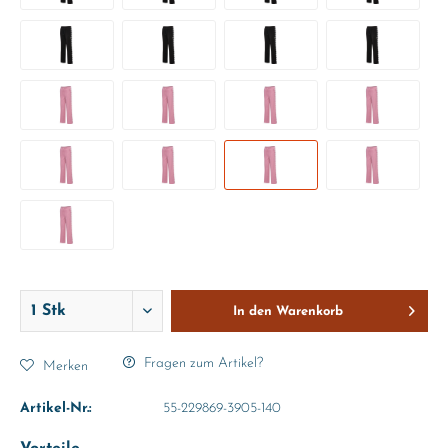
In den
Warenkorb
Fragen zum Artikel?
Merken
Artikel-Nr.:
55-229869-3905-140