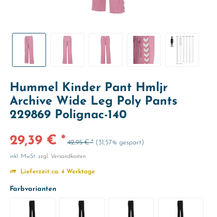
Hummel Kinder Pant Hmljr
Archive Wide Leg Poly Pants
229869 Polignac-140
29,39 € *
42,95 € *
(31,57% gespart)
inkl. MwSt.
zzgl. Versandkosten
Lieferzeit ca. 4 Werktage
Farbvarianten