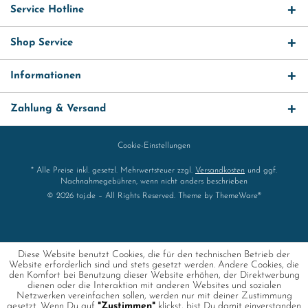
Service Hotline
Shop Service
Informationen
Zahlung & Versand
Cookie-Einstellungen
* Alle Preise inkl. gesetzl. Mehrwertsteuer zzgl.
Versandkosten
und ggf.
Nachnahmegebühren, wenn nicht anders beschrieben
© 2026 toj.de – All Rights Reserved. Theme by
ThemeWare®
Diese Website benutzt Cookies, die für den technischen Betrieb der
Website erforderlich sind und stets gesetzt werden. Andere Cookies, die
den Komfort bei Benutzung dieser Website erhöhen, der Direktwerbung
dienen oder die Interaktion mit anderen Websites und sozialen
Netzwerken vereinfachen sollen, werden nur mit deiner Zustimmung
gesetzt. Wenn Du auf
"Zustimmen"
klickst, bist Du damit einverstanden