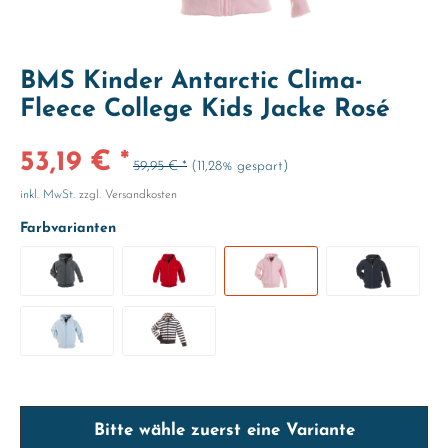
BMS Kinder Antarctic Clima-
Fleece College Kids Jacke Rosé
53,19 € *
59,95 € *
(11,28% gespart)
inkl. MwSt.
zzgl. Versandkosten
Farbvarianten
Bitte wähle zuerst eine Variante