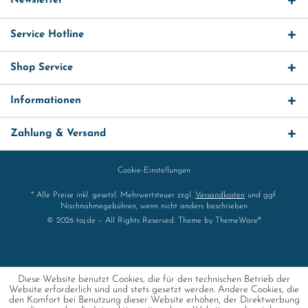
Newsletter
Service Hotline
Shop Service
Informationen
Zahlung & Versand
Cookie-Einstellungen
* Alle Preise inkl. gesetzl. Mehrwertsteuer zzgl.
Versandkosten
und ggf.
Nachnahmegebühren, wenn nicht anders beschrieben
© 2026 toj.de – All Rights Reserved. Theme by
ThemeWare®
Diese Website benutzt Cookies, die für den technischen Betrieb der
Website erforderlich sind und stets gesetzt werden. Andere Cookies, die
den Komfort bei Benutzung dieser Website erhöhen, der Direktwerbung