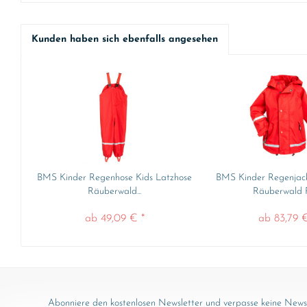
Kunden haben sich ebenfalls angesehen
BMS Kinder Regenhose Kids Latzhose
BMS Kinder Regenjack
Räuberwald...
Räuberwald Pr
ab 49,09 € *
ab 83,79 €
Abonniere den kostenlosen Newsletter und verpasse keine News 