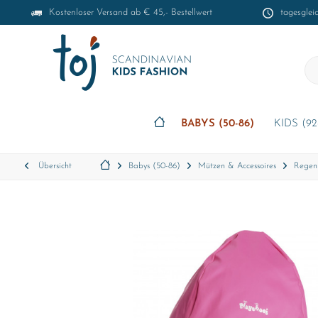
Kostenloser Versand ab € 45,- Bestellwert
tagesglei
BABYS (50-86)
KIDS (92
Übersicht
Babys (50-86)
Mützen & Accessoires
Regen