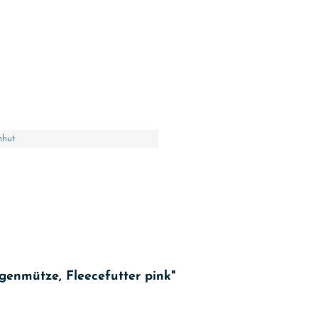
nhut
genmütze, Fleecefutter pink"