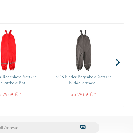
 Regenhose Softskin
BMS Kinder Regenhose Softskin
ellatzhose Rot
Buddellatzhose...
b 29,89 € *
ab 29,89 € *