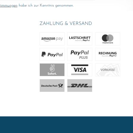
stimmungen
habe ich zur Kenntnis genommen.
ZAHLUNG & VERSAND