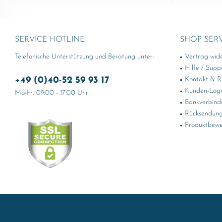
SERVICE HOTLINE
SHOP SER
Telefonische Unterstützung und Beratung unter:
Vertrag wid
Hilfe / Supp
+49 (0)40-52 59 93 17
Kontakt & Rü
Kunden-Log
Mo-Fr, 09:00 - 17:00 Uhr
Bankverbind
Rücksendung
Produktbewe