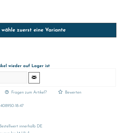
e wähle zuerst eine Variante
ikel wieder auf Lager ist
Fragen zum Artikel?
Bewerten
408950-18-47
Bestellwert innerhalb DE