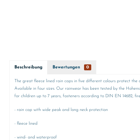
Beschreibung
Bewertungen
0
The great fleece lined rain caps in five different colours protect th
Available in four sizes. Our rainwear has been tested by the Hohens
for children up to 7 years, fasteners according to DIN EN 14682, fi
- rain cap with wide peak and long neck protection
- fleece lined
- wind- and waterproof