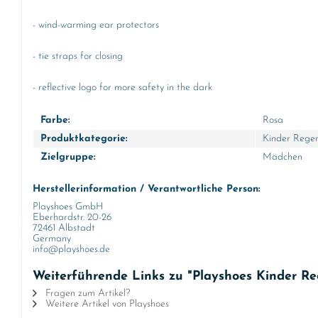
- wind-warming ear protectors
- tie straps for closing
- reflective logo for more safety in the dark
Farbe:
Rosa
Produktkategorie:
Kinder Rege
Zielgruppe:
Mädchen
Herstellerinformation / Verantwortliche Person:
Playshoes GmbH
Eberhardstr. 20-26
72461 Albstadt
Germany
info@playshoes.de
Weiterführende Links zu "Playshoes Kinder Re
Fragen zum Artikel?
Weitere Artikel von Playshoes