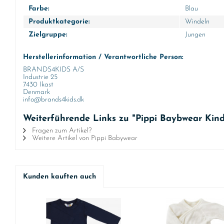
Farbe:
Blau
Produktkategorie:
Windeln
Zielgruppe:
Jungen
Herstellerinformation / Verantwortliche Person:
BRANDS4KIDS A/S
Industrie 25
7430 Ikast
Denmark
info@brands4kids.dk
Weiterführende Links zu "Pippi Baybwear Kin
Fragen zum Artikel?
Weitere Artikel von Pippi Babywear
Kunden kauften auch