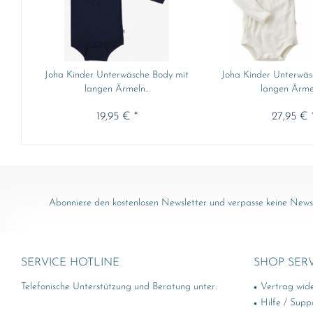
Joha Kinder Unterwäsche Body mit
Joha Kinder Unterwäs
langen Ärmeln...
langen Ärmel
19,95 € *
27,95 € 
Abonniere den kostenlosen Newsletter und verpasse keine News 
SERVICE HOTLINE
SHOP SER
Telefonische Unterstützung und Beratung unter:
Vertrag wid
Hilfe / Supp