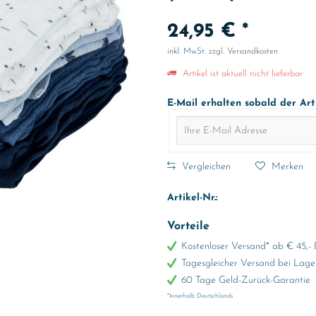
24,95 € *
inkl. MwSt.
zzgl. Versandkosten
Artikel ist aktuell nicht lieferbar
E-Mail erhalten sobald der Art
Vergleichen
Merken
Artikel-Nr.:
Vorteile
Kostenloser Versand* ab € 45,- 
Tagesgleicher Versand bei Lage
60 Tage Geld-Zurück-Garantie
*Innerhalb Deutschlands