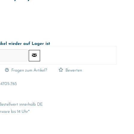
ikel wieder auf Lager ist
Fragen zum Artikel?
Bewerten
4705-765
Bestellwert innerhalb DE
rware bis 14 Uhr*