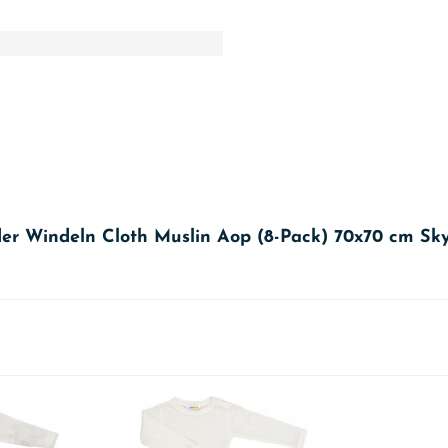
der Windeln Cloth Muslin Aop (8-Pack) 70x70 cm Sk