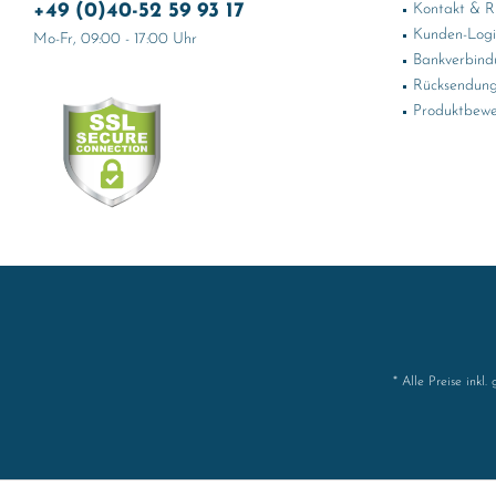
+49 (0)40-52 59 93 17
Kontakt & Rü
Kunden-Log
Mo-Fr, 09:00 - 17:00 Uhr
Bankverbind
Rücksendung
Produktbewe
* Alle Preise inkl.