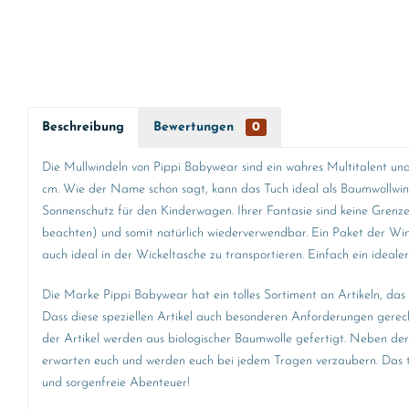
Beschreibung
Bewertungen
0
Die Mullwindeln von Pippi Babywear sind ein wahres Multitalent u
cm. Wie der Name schon sagt, kann das Tuch ideal als Baumwollwind
Sonnenschutz für den Kinderwagen. Ihrer Fantasie sind keine Gren
beachten) und somit natürlich wiederverwendbar. Ein Paket der Wind
auch ideal in der Wickeltasche zu transportieren. Einfach ein ideale
Die Marke Pippi Babywear hat ein tolles Sortiment an Artikeln, das
Dass diese speziellen Artikel auch besonderen Anforderungen gerech
der Artikel werden aus biologischer Baumwolle gefertigt. Neben der
erwarten euch und werden euch bei jedem Tragen verzaubern. Das to
und sorgenfreie Abenteuer!