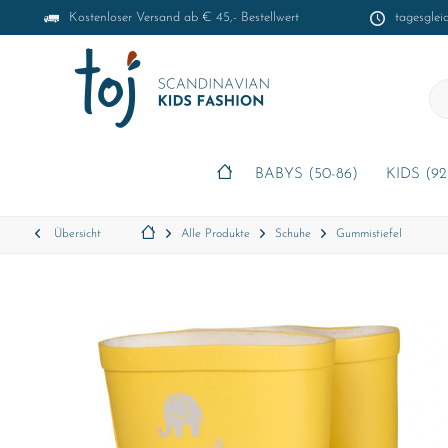
Kostenloser Versand ab € 45,- Bestellwert
tagesglei
BABYS (50-86)
KIDS (92
Übersicht
Alle Produkte
Schuhe
Gummistiefel