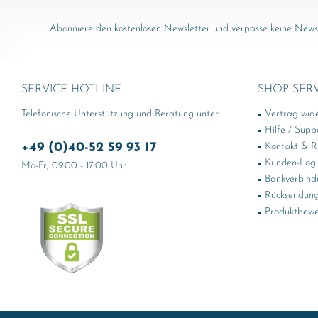
Abonniere den kostenlosen Newsletter und verpasse keine News 
SERVICE HOTLINE
SHOP SER
Telefonische Unterstützung und Beratung unter:
Vertrag wid
Hilfe / Supp
+49 (0)40-52 59 93 17
Kontakt & Rü
Kunden-Log
Mo-Fr, 09:00 - 17:00 Uhr
Bankverbind
Rücksendung
Produktbewe