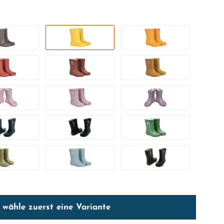
e wähle zuerst eine Variante