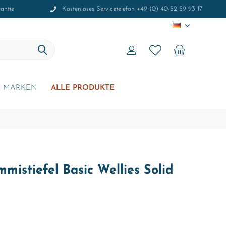
antie
Kostenloses Servicetelefon +49 (0) 40-52 59 93 17
DE
MARKEN
ALLE PRODUKTE
mistiefel Basic Wellies Solid