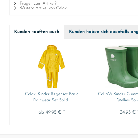
Fragen zum Artikel?
Weitere Artikel von Celavi
Kunden kauften auch
Kunden haben sich ebenfalls an
Celavi Kinder Regenset Basic
CeLaVi Kinder Gummis
Rainwear Set Solid...
Wellies Solid
ab 49,95 € *
34,95 € 