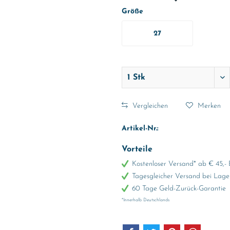
Größe
27
Vergleichen
Merken
Artikel-Nr.:
Vorteile
Kostenloser Versand* ab € 45,- 
Tagesgleicher Versand bei Lage
60 Tage Geld-Zurück-Garantie
*Innerhalb Deutschlands