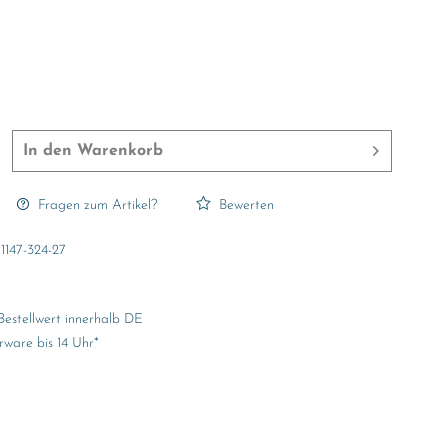
In den
Warenkorb
Fragen zum Artikel?
Bewerten
1147-324-27
Bestellwert innerhalb DE
rware bis 14 Uhr*