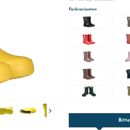
Farbvarianten
Bitt