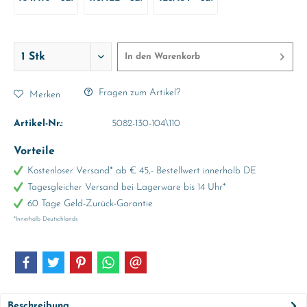
Monate
4-5 Jahre
6-7 Jahre
8-9 Jahre
In den
Warenkorb
Fragen zum Artikel?
Merken
Artikel-Nr.:
5082-130-104\110
Vorteile
Kostenloser Versand* ab € 45,- Bestellwert innerhalb DE
Tagesgleicher Versand bei Lagerware bis 14 Uhr*
60 Tage Geld-Zurück-Garantie
*Innerhalb Deutschlands
Beschreibung