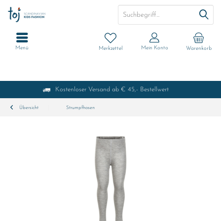
Menü
Mein Konto
Merkzettel
Warenkorb
Kostenloser Versand ab € 45,- Bestellwert
Übersicht
Strumpfhosen