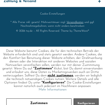
Zahlung & Versand
Cookie-Einstellungen
* Alle Preise inkl. gesetzl. Mehrwertsteuer zzgl.
Versandkosten
und ggf.
Nachnahmegebühren, wenn nicht anders beschrieben
© 2026 toj.de – All Rights Reserved. Theme by
ThemeWare®
Diese Website benutzt Cookies, die für den technischen Betrieb der
Website erforderlich sind und stets gesetzt werden. Andere Cookies, die
den Komfort bei Benutzung dieser Website erhöhen, der Direktwerbung
dienen oder die Interaktion mit anderen Websites und sozialen
Netzwerken vereinfachen sollen, werden nur mit deiner Zustimmung
gesetzt. Wenn Du auf
"Zustimmen"
klickst, bist Du damit einverstanden
und erlaubst uns, diese Daten zu Marketingzwecken auch an Dritte
weiterzugeben. Solltest Du dem
nicht zustimmen
, werden wir lediglich
die technisch notwendigen Cookies nutzen. Weitere Details und alle
Optionen findest Du unter
"Konfigurieren"
. Die Cookie-Einstellungen
kannst natürlich auch jederzeit im Nachhinein anpassen.
Mehr Informationen
Zustimmen
Konfigurieren