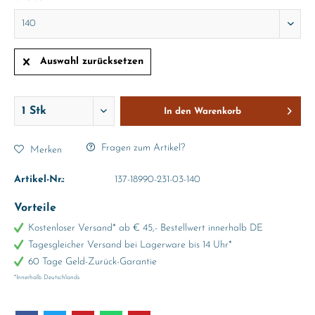
Auswahl zurücksetzen
In den
Warenkorb
Fragen zum Artikel?
Merken
Artikel-Nr.:
137-18990-231-03-140
Vorteile
Kostenloser Versand* ab € 45,- Bestellwert innerhalb DE
Tagesgleicher Versand bei Lagerware bis 14 Uhr*
60 Tage Geld-Zurück-Garantie
*Innerhalb Deutschlands