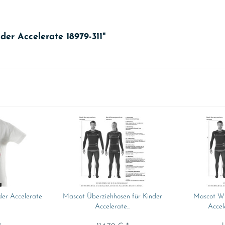
er Accelerate 18979-311"
der Accelerate
Mascot Überziehhosen für Kinder
Mascot Win
5
Accelerate...
Accel