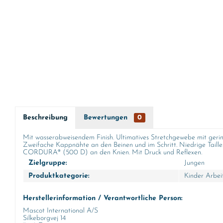
Beschreibung
Bewertungen
0
Mit wasserabweisendem Finish. Ultimatives Stretchgewebe mit geringe
Zweifache Kappnähte an den Beinen und im Schritt. Niedrige Taille.
CORDURA® (500 D) an den Knien. Mit Druck und Reflexen.
Zielgruppe:
Jungen
Produktkategorie:
Kinder Arbei
Herstellerinformation / Verantwortliche Person:
Mascot International A/S
Silkeborgvej 14