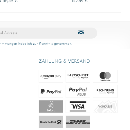
 116,49 € *
142,89 € *
stimmungen
habe ich zur Kenntnis genommen.
ZAHLUNG & VERSAND