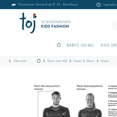
Kostenloser Versand ab € 45,- Bestellwert
tagesglei
BABYS (50-86)
KIDS (92
Übersicht
Teens (ab 146)
Hosen & Shorts
Hosen