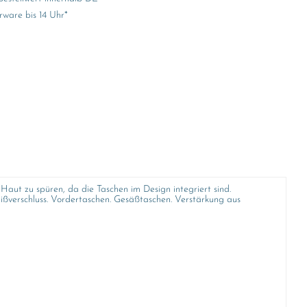
rware bis 14 Uhr*
Haut zu spüren, da die Taschen im Design integriert sind.
ißverschluss. Vordertaschen. Gesäßtaschen. Verstärkung aus