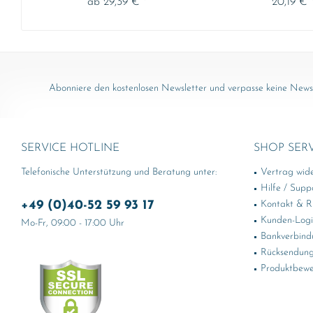
ab 29,39 € *
20,19 € 
Abonniere den kostenlosen Newsletter und verpasse keine News 
SERVICE HOTLINE
SHOP SER
Telefonische Unterstützung und Beratung unter:
Vertrag wid
Hilfe / Supp
+49 (0)40-52 59 93 17
Kontakt & Rü
Kunden-Log
Mo-Fr, 09:00 - 17:00 Uhr
Bankverbind
Rücksendung
Produktbewe