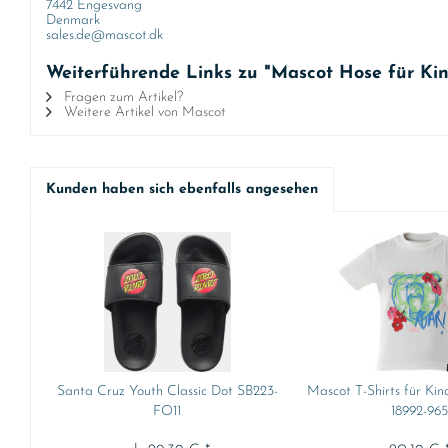
7442 Engesvang
Denmark
sales.de@mascot.dk
Weiterführende Links zu "Mascot Hose für Kind
Fragen zum Artikel?
Weitere Artikel von Mascot
Kunden haben sich ebenfalls angesehen
Santa Cruz Youth Classic Dot SB223-
Mascot T-Shirts für Kin
FO11
18992-96