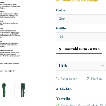
Lieferzeit ca. 5 Werktage
Farbe:
Größe:
Auswahl zurücksetzen
Vergleichen
Merken
Artikel-Nr.:
Vorteile
Kostenloser Versand* ab € 45,- 