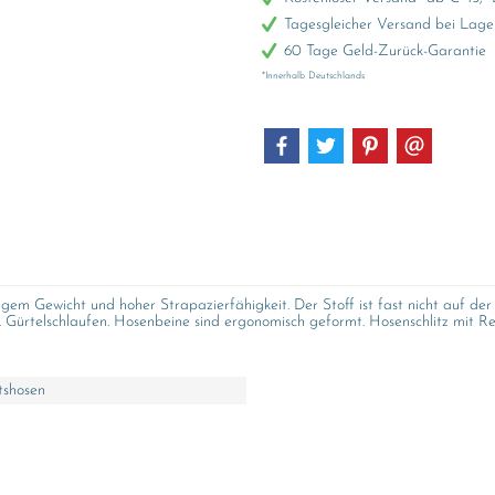
Tagesgleicher Versand bei Lage
60 Tage Geld-Zurück-Garantie
*Innerhalb Deutschlands
m Gewicht und hoher Strapazierfähigkeit. Der Stoff ist fast nicht auf der 
 Gürtelschlaufen. Hosenbeine sind ergonomisch geformt. Hosenschlitz mit Re
tshosen