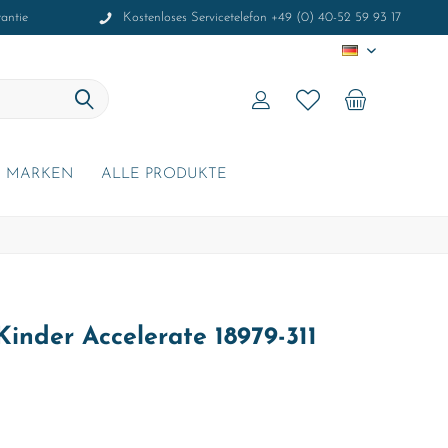
antie
Kostenloses Servicetelefon +49 (0) 40-52 59 93 17
DE
MARKEN
ALLE PRODUKTE
inder Accelerate 18979-311