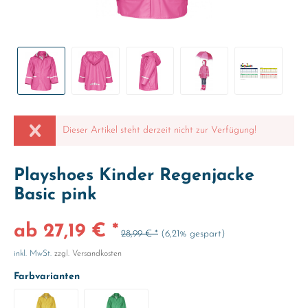
Dieser Artikel steht derzeit nicht zur Verfügung!
Playshoes Kinder Regenjacke
Basic pink
ab 27,19 € *
28,99 € *
(6,21% gespart)
inkl. MwSt.
zzgl. Versandkosten
Farbvarianten