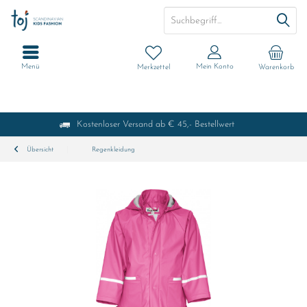
Menü
Mein Konto
Merkzettel
Warenkorb
Kostenloser Versand ab € 45,- Bestellwert
Übersicht
Regenkleidung