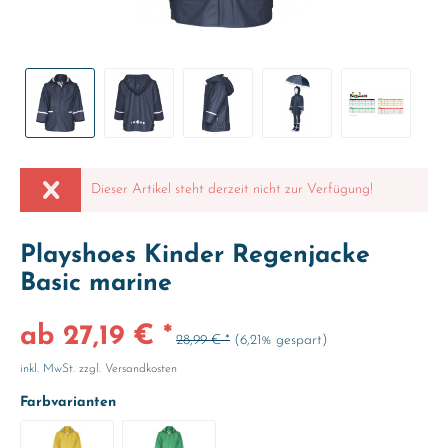
Dieser Artikel steht derzeit nicht zur Verfügung!
Playshoes Kinder Regenjacke
Basic marine
ab 27,19 € *
28,99 € *
(6,21% gespart)
inkl. MwSt.
zzgl. Versandkosten
Farbvarianten