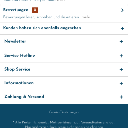
Bewertungen
0
Bewertungen lesen, schreiben und diskutieren...
mehr
Kunden haben sich ebenfalls angesehen
Newsletter
Service Hotline
Shop Service
Informationen
Zahlung & Versand
Cookie-Einstellungen
* Alle Preise inkl. gesetzl. Mehrwertsteuer zzgl.
Versandkosten
und ggf.
Nachnahmegebühren, wenn nicht anders beschrieben