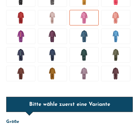
Bitte wähle zuerst eine Variante
Größe