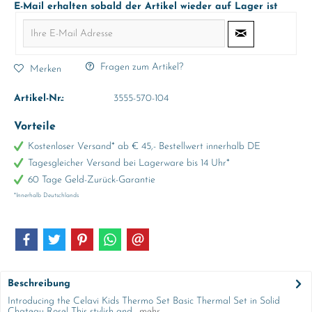
E-Mail erhalten sobald der Artikel wieder auf Lager ist
Fragen zum Artikel?
Merken
Artikel-Nr.:
3555-570-104
Vorteile
Kostenloser Versand* ab € 45,- Bestellwert innerhalb DE
Tagesgleicher Versand bei Lagerware bis 14 Uhr*
60 Tage Geld-Zurück-Garantie
*Innerhalb Deutschlands
Beschreibung
Introducing the Celavi Kids Thermo Set Basic Thermal Set in Solid
Chateau Rose! This stylish and...
mehr