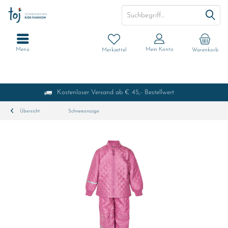
Menü
Mein Konto
Merkzettel
Warenkorb
Kostenloser Versand ab € 45,- Bestellwert
Übersicht
Schneeanzüge