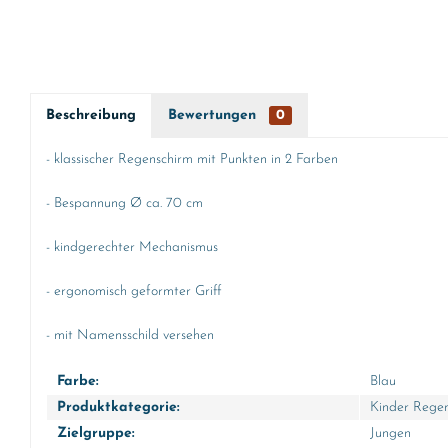
Beschreibung
Bewertungen
0
- klassischer Regenschirm mit Punkten in 2 Farben
- Bespannung Ø ca. 70 cm
- kindgerechter Mechanismus
- ergonomisch geformter Griff
- mit Namensschild versehen
Farbe:
Blau
Produktkategorie:
Kinder Rege
Zielgruppe:
Jungen