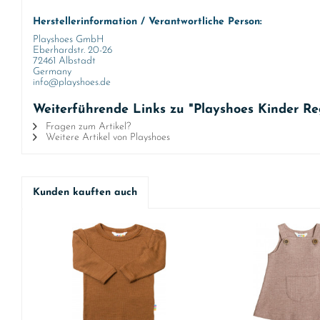
Herstellerinformation / Verantwortliche Person:
Playshoes GmbH
Eberhardstr. 20-26
72461 Albstadt
Germany
info@playshoes.de
Weiterführende Links zu "Playshoes Kinder R
Fragen zum Artikel?
Weitere Artikel von Playshoes
Kunden kauften auch