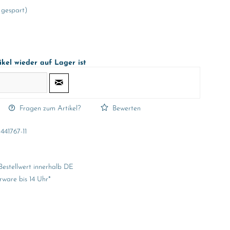
 gespart)
ikel wieder auf Lager ist
Fragen zum Artikel?
Bewerten
441767-11
Bestellwert innerhalb DE
rware bis 14 Uhr*