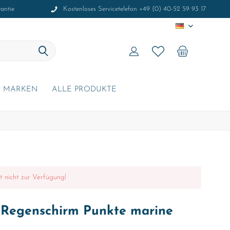
antie
Kostenloses Servicetelefon +49 (0) 40-52 59 93 17
DE
MARKEN
ALLE PRODUKTE
it nicht zur Verfügung!
 Regenschirm Punkte marine