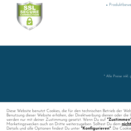
Produktbewe
* Alle Preise inkl.
Diese Website benutzt Cookies, die für den technischen Betrieb der Webs
Benutzung dieser Website erhöhen, der Direktwerbung dienen oder die I
werden nur mit deiner Zustimmung gesetzt. Wenn Du auf
"Zustimmen
Marketingzwecken auch an Dritte weiterzugeben. Solltest Du dem
nich
Details und alle Optionen findest Du unter
"Konfigurieren"
. Die Cooki