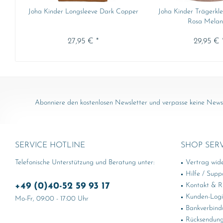
Joha Kinder Longsleeve Dark Copper
Joha Kinder Trägerkle
Rosa Mela
27,95 € *
29,95 € 
Abonniere den kostenlosen Newsletter und verpasse keine News 
SERVICE HOTLINE
SHOP SER
Telefonische Unterstützung und Beratung unter:
Vertrag wid
Hilfe / Supp
+49 (0)40-52 59 93 17
Kontakt & Rü
Kunden-Log
Mo-Fr, 09:00 - 17:00 Uhr
Bankverbind
Rücksendung