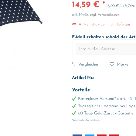
14,59 € *
15,99 € *
(8,76%
inkl. MwSt.
zzgl. Versandkosten
Artikel ist aktuell nicht lieferbar
E-Mail erhalten sobald der Art
Vergleichen
Merken
Artikel-Nr.:
Vorteile
Kostenloser Versand* ab € 45,- 
Tagesgleicher Versand bei Lage
60 Tage Geld-Zurück-Garantie
*Innerhalb Deutschlands