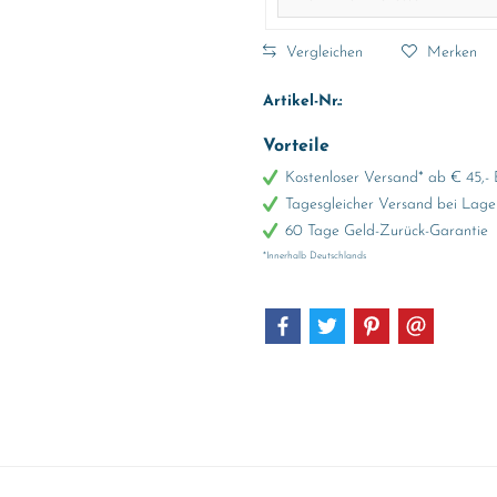
Vergleichen
Merken
Artikel-Nr.:
Vorteile
Kostenloser Versand* ab € 45,- 
Tagesgleicher Versand bei Lage
60 Tage Geld-Zurück-Garantie
*Innerhalb Deutschlands