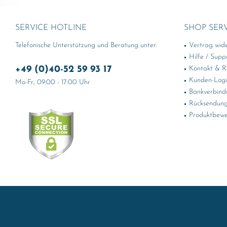
SERVICE HOTLINE
SHOP SER
Telefonische Unterstützung und Beratung unter:
Vertrag wid
Hilfe / Supp
+49 (0)40-52 59 93 17
Kontakt & Rü
Kunden-Log
Mo-Fr, 09:00 - 17:00 Uhr
Bankverbind
Rücksendung
Produktbewe