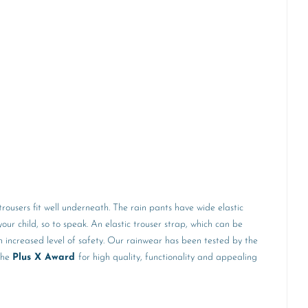
 trousers fit well underneath. The rain pants have wide elastic
ur child, so to speak. An elastic trouser strap, which can be
an increased level of safety. Our rainwear has been tested by the
 the
Plus X Award
for high quality, functionality and appealing