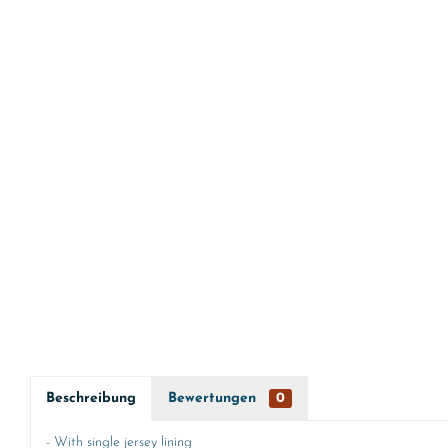
Beschreibung
Bewertungen
0
- With single jersey lining