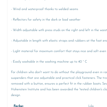
- Wind and waterproof thanks to welded seams
- Reflectors for safety in the dark or bad weather
- Width adjustable with press studs on the right and left in the waist
- Adjustable in length with elastic straps and rubbers at the foot en
- Light material for maximum comfort that stays nice and soft even 
- Easily washable in the washing machine up to 40 ° C
For children who don't want to do without the playground even in rainy
suspenders that are adjustable and practical click fasteners. The tro
removed with a button, ensures a perfect fit in the rubber boots. Sev
Hohenstein Institute and has been awarded the 'tested children's cloth
design.
Farbe:
Lila