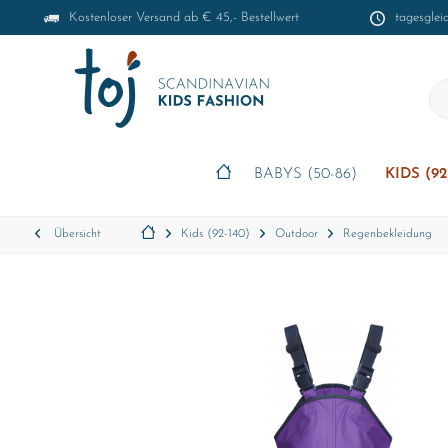
Kostenloser Versand ab € 45,- Bestellwert
tagesglei
BABYS (50-86)
KIDS (92
Übersicht
Kids (92-140)
Outdoor
Regenbekleidung