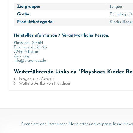
Zielgruppe:
Jungen
Größe:
Einheitsgröß
Produktkategorie:
Kinder Rege
Herstellerinformation / Verantwortliche Person:
Playshoes GmbH
Eberhardstr. 20-26
72461 Albstadt
Germany
info@playshoes.de
Weiterführende Links zu "Playshoes Kinder Rege
Fragen zum Artikel?
Weitere Artikel von Playshoes
Abonniere den kostenlosen Newsletter und verpasse keine News 