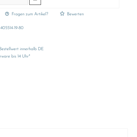
Fragen zum Artikel?
Bewerten
405514-19-80
Bestellwert innerhalb DE
rware bis 14 Uhr*