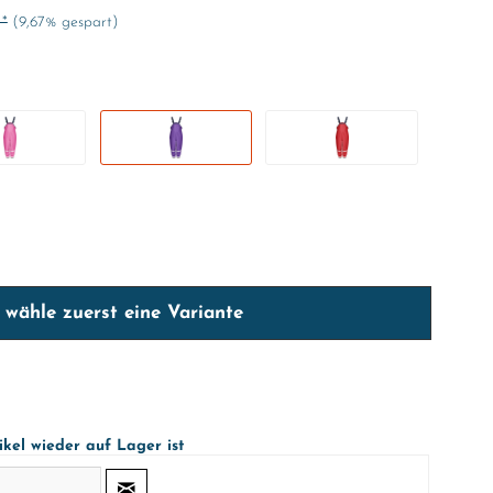
 *
(9,67% gespart)
e wähle zuerst eine Variante
ikel wieder auf Lager ist