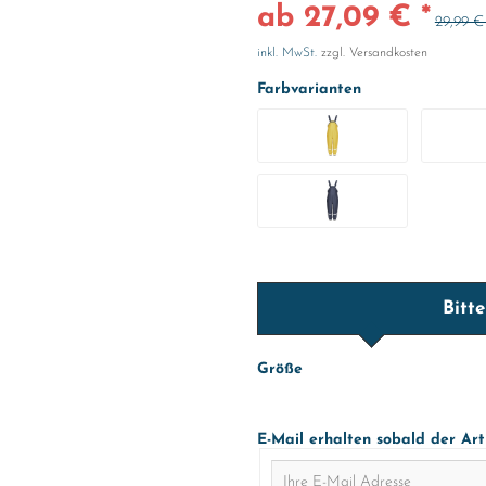
ab 27,09 € *
29,99 €
inkl. MwSt.
zzgl. Versandkosten
Farbvarianten
Bitt
Größe
E-Mail erhalten sobald der Art