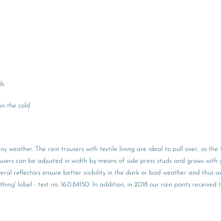
ds
in the cold
 weather. The rain trousers with textile lining are ideal to pull over, so the
users can be adjusted in width by means of side press studs and grows with yo
eral reflectors ensure better visibility in the dark or bad weather and thus 
ing' label - test no. 16.0.84150. In addition, in 2018 our rain pants received