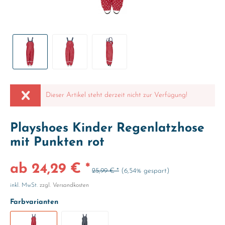
Dieser Artikel steht derzeit nicht zur Verfügung!
Playshoes Kinder Regenlatzhose
mit Punkten rot
ab 24,29 € *
25,99 € *
(6,54% gespart)
inkl. MwSt.
zzgl. Versandkosten
Farbvarianten