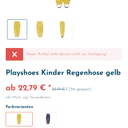
Dieser Artikel steht derzeit nicht zur Verfügung!
Playshoes Kinder Regenhose gelb
ab 22,79 € *
23,99 € *
(5% gespart)
inkl. MwSt.
zzgl. Versandkosten
Farbvarianten