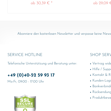
ab 30,39 € *
ab 29,09 
Abonniere den kostenlosen Newsletter und verpasse keine News 
SERVICE HOTLINE
SHOP SER
Telefonische Unterstützung und Beratung unter:
Vertrag wid
Hilfe / Supp
+49 (0)40-52 59 93 17
Kontakt & Rü
Kunden-Log
Mo-Fr, 09:00 - 17:00 Uhr
Bankverbind
Rücksendung
Produktbewe