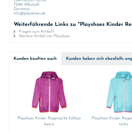
Eberhardstr. 20-26
72461 Albstadt
Germany
info@playshoes.de
Weiterführende Links zu "Playshoes Kinder Re
Fragen zum Artikel?
Weitere Artikel von Playshoes
Kunden kauften auch
Kunden haben sich ebenfalls an
Playshoes Kinder Regenjacke faltbar
Playshoes Kinder Regen
beere
türkis