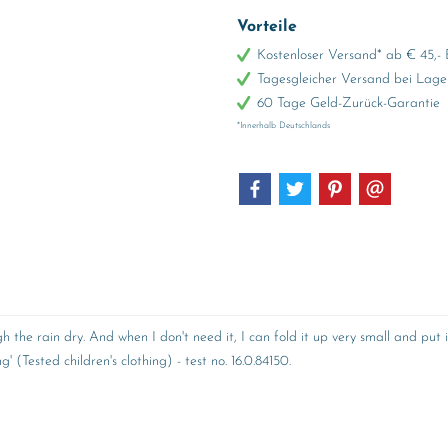
Vorteile
Kostenloser Versand* ab € 45,- 
Tagesgleicher Versand bei Lage
60 Tage Geld-Zurück-Garantie
*Innerhalb Deutschlands
gh the rain dry. And when I don't need it, I can fold it up very small and pu
(Tested children's clothing) - test no. 16.0.84150.