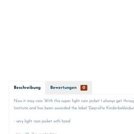
Beschreibung
Bewertungen
0
Now it may rain. With this super light rain jacket I always get throu
Institute and has been awarded the label 'Geprüfte Kinderbekleidung' 
- very light rain jacket with hood