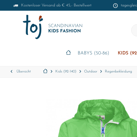
Kostenloser Versand ab € 45,- Bestellwert
tagesglei
BABYS (50-86)
KIDS (92
Übersicht
Kids (92-140)
Outdoor
Regenbekleidung