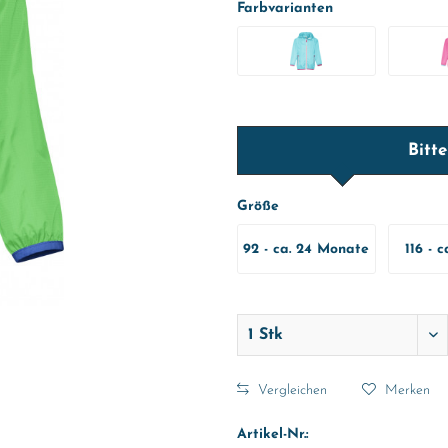
Farbvarianten
Bitt
Größe
92 - ca. 24 Monate
116 - c
Vergleichen
Merken
Artikel-Nr.: