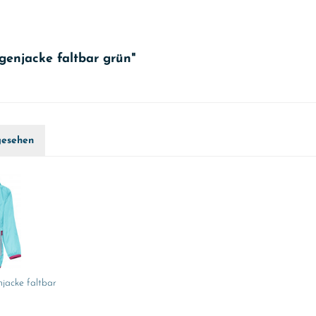
genjacke faltbar grün"
gesehen
jacke faltbar