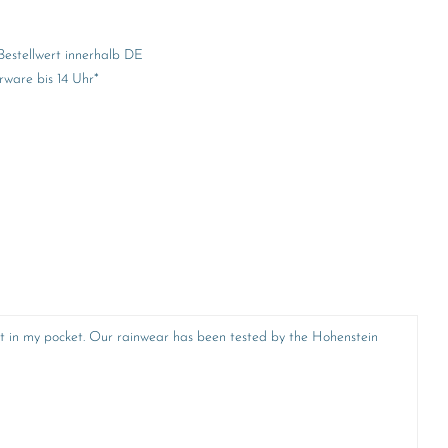
Bestellwert innerhalb DE
rware bis 14 Uhr*
t it in my pocket. Our rainwear has been tested by the Hohenstein