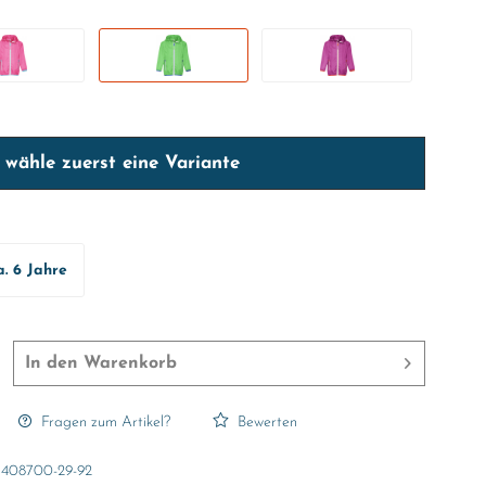
e wähle zuerst eine Variante
a. 6 Jahre
In den
Warenkorb
Fragen zum Artikel?
Bewerten
408700-29-92