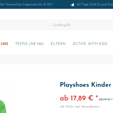
cher Versand bei Lagerware bis 14 Uhr*
60 Tage Geld-Zurück-Gar
-140)
TEENS (AB 146)
ELTERN
ACTIVE WITH KIDS
Playshoes Kinder
ab 17,89 € *
28,99 € *
inkl. MwSt.
zzgl. Versandkosten