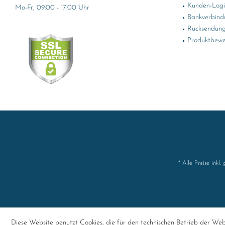
Kunden-Log
Mo-Fr, 09:00 - 17:00 Uhr
Bankverbind
Rücksendung
Produktbewe
* Alle Preise inkl.
Diese Website benutzt Cookies, die für den technischen Betrieb der Webs