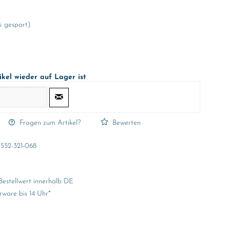
% gespart)
ikel wieder auf Lager ist
Fragen zum Artikel?
Bewerten
552-321-068
Bestellwert innerhalb DE
rware bis 14 Uhr*