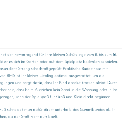
 sich hervorragend für Ihre kleinen Schützlinge vom 8. bis zum 16.
sst es sich im Garten oder auf dem Spielplatz bedenkenlos spielen.
asserdicht Streng schadstoffgeprüft Praktische Buddelhose mit
n BMS ist Ihr kleiner Liebling optimal ausgestattet, um die
ungen und sorgt dafür, dass Ihr Kind absolut trocken bleibt. Durch
cher sein, dass beim Ausziehen kein Sand in die Wohnung oder in Ihr
gezogen, kann der Spielspaß für Groß und Klein direkt beginnen.
n Fuß schneidet man dafür direkt unterhalb des Gummibandes ab. In
n, da der Stoff nicht aufribbelt.