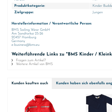
Produktkategorie:
Kinder Budde
Zielgruppe:
Jungen
Herstellerinformation / Verantwortliche Person:
BMS Sailing Wear GmbH
Am Sandtorkai 25-26
20457 Hamburg
Germany
e-business@bms.eu
Weiterführende Links zu "BMS Kinder / Klein
Fragen zum Artikel?
Weitere Artikel von BMS
Kunden kauften auch
Kunden haben sich ebenfalls an