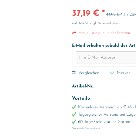
37,19 € *
44,95 € *
(17,26
inkl. MwSt.
zzgl. Versandkosten
Artikel ist aktuell nicht lieferbar
E-Mail erhalten sobald der Art
Vergleichen
Merken
Artikel-Nr.:
Vorteile
Kostenloser Versand* ab € 45,- 
Tagesgleicher Versand bei Lage
60 Tage Geld-Zurück-Garantie
*Innerhalb Deutschlands