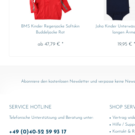
BMS Kinder Regenjacke Softskin
Joha Kinder Unterwäs
Buddeljacke Rot
langen Ärmel
ab 47,79 € *
19,95 € 
Abonniere den kostenlosen Newsletter und verpasse keine News 
SERVICE HOTLINE
SHOP SER
Telefonische Unterstützung und Beratung unter:
Vertrag wid
Hilfe / Supp
+49 (0)40-52 59 93 17
Kontakt & Rü