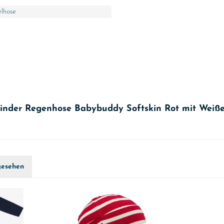
lhose
kinder Regenhose Babybuddy Softskin Rot mit Weiß
gesehen