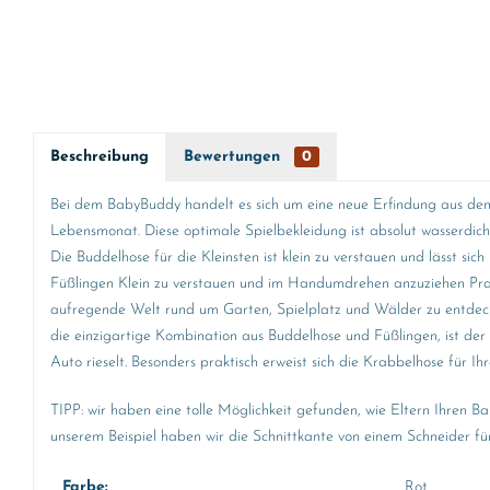
Beschreibung
Bewertungen
0
Bei dem BabyBuddy handelt es sich um eine neue Erfindung aus dem 
Lebensmonat. Diese optimale Spielbekleidung ist absolut wasserdic
Die Buddelhose für die Kleinsten ist klein zu verstauen und lässt 
Füßlingen Klein zu verstauen und im Handumdrehen anzuziehen Prakt
aufregende Welt rund um Garten, Spielplatz und Wälder zu entdecke
die einzigartige Kombination aus Buddelhose und Füßlingen, ist der
Auto rieselt. Besonders praktisch erweist sich die Krabbelhose für
TIPP: wir haben eine tolle Möglichkeit gefunden, wie Eltern Ihren
unserem Beispiel haben wir die Schnittkante von einem Schneider f
Farbe:
Rot