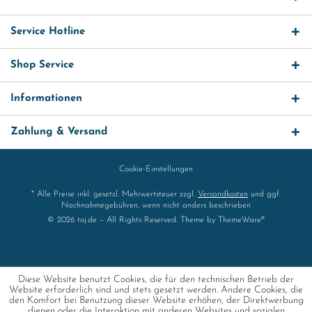
Service Hotline
Shop Service
Informationen
Zahlung & Versand
Cookie-Einstellungen
* Alle Preise inkl. gesetzl. Mehrwertsteuer zzgl.
Versandkosten
und ggf.
Nachnahmegebühren, wenn nicht anders beschrieben
© 2026 toj.de – All Rights Reserved. Theme by
ThemeWare®
Diese Website benutzt Cookies, die für den technischen Betrieb der
Website erforderlich sind und stets gesetzt werden. Andere Cookies, die
den Komfort bei Benutzung dieser Website erhöhen, der Direktwerbung
dienen oder die Interaktion mit anderen Websites und sozialen