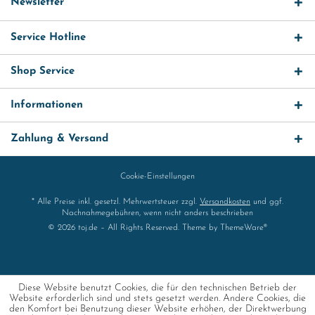
Newsletter
Service Hotline
Shop Service
Informationen
Zahlung & Versand
Cookie-Einstellungen
* Alle Preise inkl. gesetzl. Mehrwertsteuer zzgl.
Versandkosten
und ggf.
Nachnahmegebühren, wenn nicht anders beschrieben
© 2026 toj.de – All Rights Reserved. Theme by
ThemeWare®
Diese Website benutzt Cookies, die für den technischen Betrieb der
Website erforderlich sind und stets gesetzt werden. Andere Cookies, die
den Komfort bei Benutzung dieser Website erhöhen, der Direktwerbung