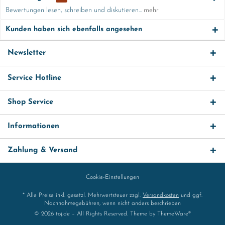
Bewertungen lesen, schreiben und diskutieren...
mehr
Kunden haben sich ebenfalls angesehen
Newsletter
Service Hotline
Shop Service
Informationen
Zahlung & Versand
Cookie-Einstellungen
* Alle Preise inkl. gesetzl. Mehrwertsteuer zzgl.
Versandkosten
und ggf.
Nachnahmegebühren, wenn nicht anders beschrieben
© 2026 toj.de – All Rights Reserved. Theme by
ThemeWare®