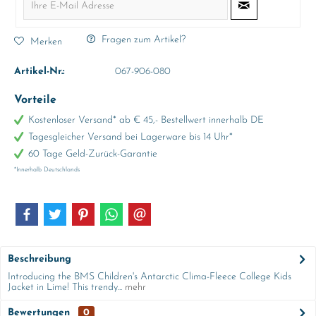
Fragen zum Artikel?
Merken
Artikel-Nr.:
067-906-080
Vorteile
Kostenloser Versand* ab € 45,- Bestellwert innerhalb DE
Tagesgleicher Versand bei Lagerware bis 14 Uhr*
60 Tage Geld-Zurück-Garantie
*Innerhalb Deutschlands
Beschreibung
Introducing the BMS Children's Antarctic Clima-Fleece College Kids
Jacket in Lime! This trendy...
mehr
Bewertungen
0