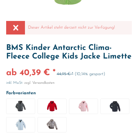
Dieser Artikel steht derzeit nicht zur Verfügung!
BMS Kinder Antarctic Clima-
Fleece College Kids Jacke Limette
ab 40,39 € *
44,95 € *
(10,14% gespart)
inkl. MwSt.
zzgl. Versandkosten
Farbvarianten