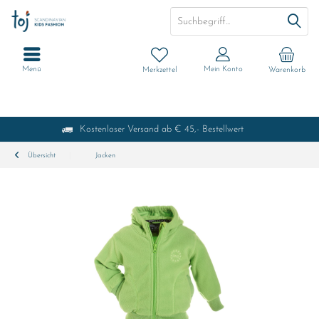
Menü
Mein Konto
Merkzettel
Warenkorb
Kostenloser Versand ab € 45,- Bestellwert
Übersicht
Jacken