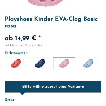
Playshoes Kinder EVA-Clog Basic
rosa
ab 14,99 € *
inkl. MwSt.
zzgl. Versandkosten
Farbvarianten
Bitte wähle zuerst eine Variante
Größe