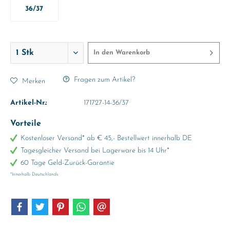
36/37
In den
Warenkorb
Fragen zum Artikel?
Merken
Artikel-Nr.:
171727-14-36/37
Vorteile
Kostenloser Versand* ab € 45,- Bestellwert innerhalb DE
Tagesgleicher Versand bei Lagerware bis 14 Uhr*
60 Tage Geld-Zurück-Garantie
*Innerhalb Deutschlands