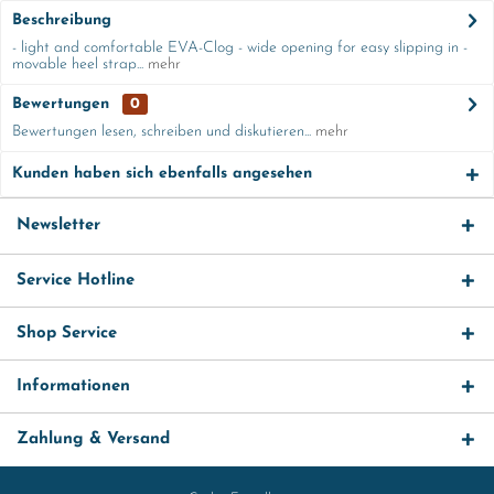
Beschreibung
- light and comfortable EVA-Clog - wide opening for easy slipping in -
movable heel strap...
mehr
Bewertungen
0
Bewertungen lesen, schreiben und diskutieren...
mehr
Kunden haben sich ebenfalls angesehen
Newsletter
Service Hotline
Shop Service
Informationen
Zahlung & Versand