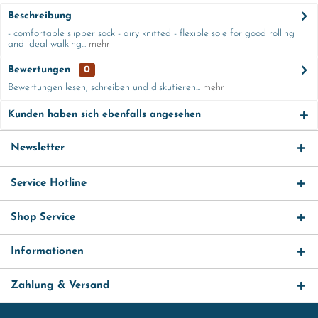
Beschreibung
- comfortable slipper sock - airy knitted - flexible sole for good rolling
and ideal walking...
mehr
Bewertungen
0
Bewertungen lesen, schreiben und diskutieren...
mehr
Kunden haben sich ebenfalls angesehen
Newsletter
Service Hotline
Shop Service
Informationen
Zahlung & Versand