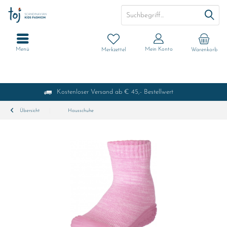
Menü
Mein Konto
Merkzettel
Warenkorb
Kostenloser Versand ab € 45,- Bestellwert
Übersicht
Hausschuhe