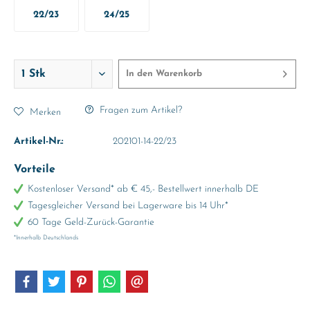
22/23
24/25
In den
Warenkorb
Fragen zum Artikel?
Merken
Artikel-Nr.:
202101-14-22/23
Vorteile
Kostenloser Versand* ab € 45,- Bestellwert innerhalb DE
Tagesgleicher Versand bei Lagerware bis 14 Uhr*
60 Tage Geld-Zurück-Garantie
*Innerhalb Deutschlands