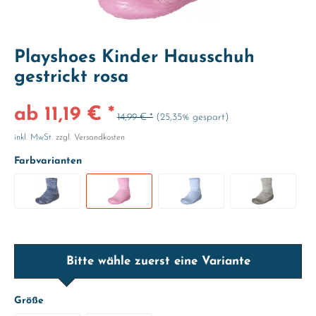
Playshoes Kinder Hausschuh
gestrickt rosa
ab 11,19 € *
14,99 € *
(25,35% gespart)
inkl. MwSt.
zzgl. Versandkosten
Farbvarianten
Bitte wähle zuerst eine Variante
Größe