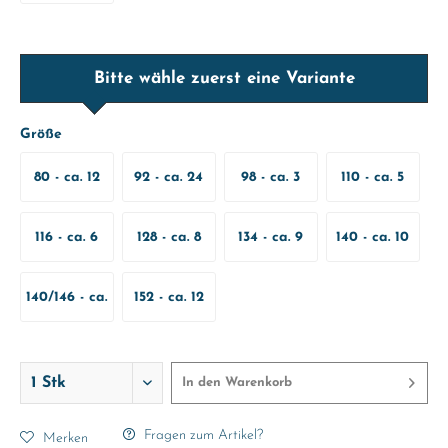
Bitte wähle zuerst eine Variante
Größe
80 - ca. 12
92 - ca. 24
98 - ca. 3
110 - ca. 5
Monate
Monate
Jahre
Jahre
116 - ca. 6
128 - ca. 8
134 - ca. 9
140 - ca. 10
Jahre
Jahre
Jahre
Jahre
140/146 - ca.
152 - ca. 12
10-11 Jahre
Jahre
In den
Warenkorb
Fragen zum Artikel?
Merken