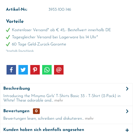
Artikel-Nr.:
3933-100-146
Vorteile
Kostenloser Versand* ab € 45,- Bestellwert innerhalb DE
Tagesgleicher Versand bei Lagerware bis 14 Uhr*
60 Tage Geld-Zurück-Garantie
*Innerhalb Deutschlands
Beschreibung
Introducing the Minymo Girls' T-Shirts Basic 33 - T-Shirt (2-Pack) in
White! These adorable and...
mehr
Bewertungen
0
Bewertungen lesen, schreiben und diskutieren...
mehr
Kunden haben sich ebenfalls angesehen