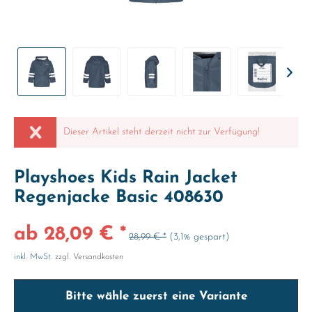
Dieser Artikel steht derzeit nicht zur Verfügung!
Playshoes Kids Rain Jacket
Regenjacke Basic 408630
ab 28,09 € *
28,99 € *
(3,1% gespart)
inkl. MwSt.
zzgl. Versandkosten
Bitte wähle zuerst eine Variante