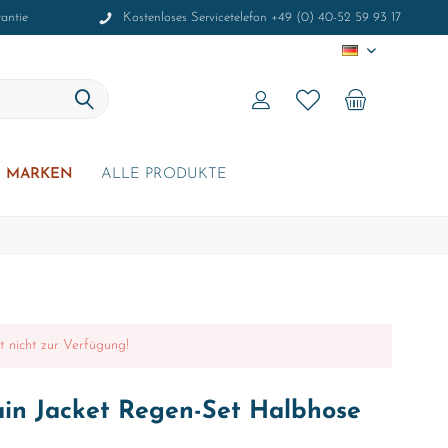
antie
Kostenloses Servicetelefon +49 (0) 40-52 59 93 17
DE
MARKEN
ALLE PRODUKTE
it nicht zur Verfügung!
ain Jacket Regen-Set Halbhose