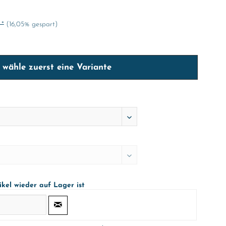
 *
(16,05% gespart)
e wähle zuerst eine Variante
ikel wieder auf Lager ist