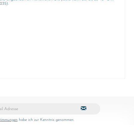
235).
stimmungen
habe ich zur Kenntnis genommen.