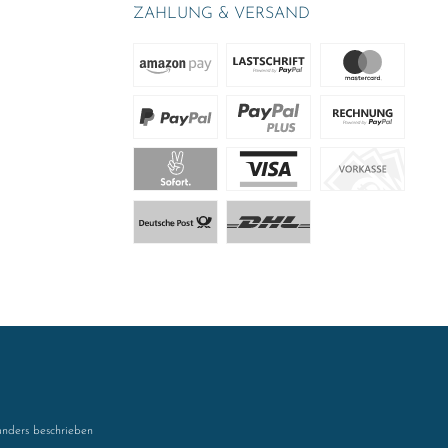
ZAHLUNG & VERSAND
nders beschrieben