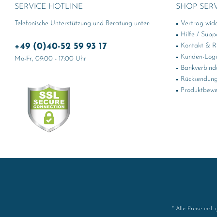
SERVICE HOTLINE
SHOP SER
Telefonische Unterstützung und Beratung unter:
Vertrag wid
Hilfe / Supp
+49 (0)40-52 59 93 17
Kontakt & Rü
Kunden-Log
Mo-Fr, 09:00 - 17:00 Uhr
Bankverbind
Rücksendung
Produktbewe
* Alle Preise inkl.