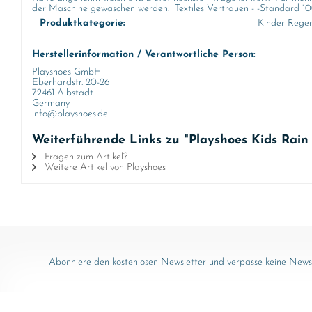
der Maschine gewaschen werden. Textiles Vertrauen - -Standard 100 
Produktkategorie:
Kinder Rege
Herstellerinformation / Verantwortliche Person:
Playshoes GmbH
Eberhardstr. 20-26
72461 Albstadt
Germany
info@playshoes.de
Weiterführende Links zu "Playshoes Kids Rain
Fragen zum Artikel?
Weitere Artikel von Playshoes
Abonniere den kostenlosen Newsletter und verpasse keine News 