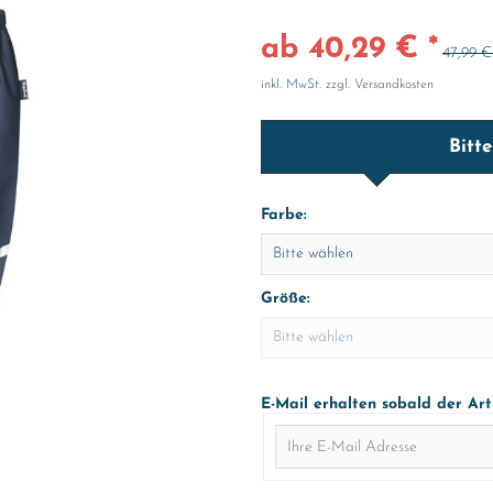
ab 40,29 € *
47,99 €
inkl. MwSt.
zzgl. Versandkosten
Bitt
Farbe:
Größe:
E-Mail erhalten sobald der Art