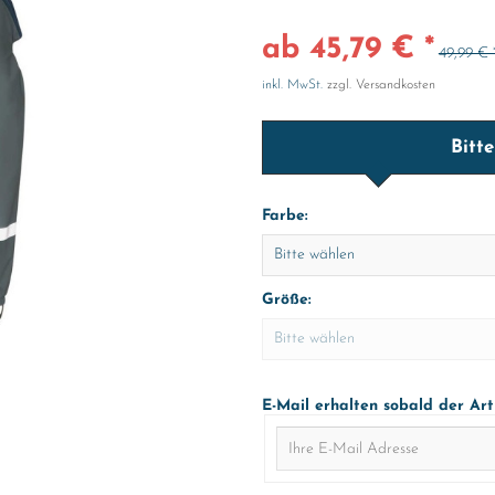
ab 45,79 € *
49,99 € 
inkl. MwSt.
zzgl. Versandkosten
Bitt
Farbe:
Größe:
E-Mail erhalten sobald der Art