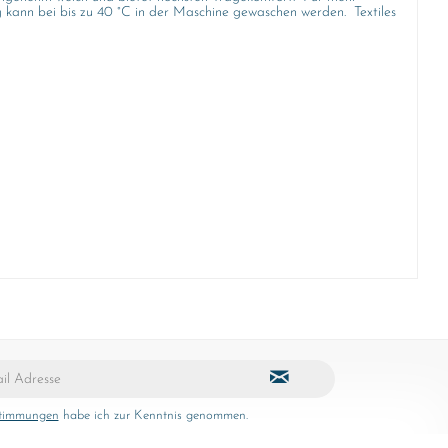
 kann bei bis zu 40 °C in der Maschine gewaschen werden. Textiles
stimmungen
habe ich zur Kenntnis genommen.