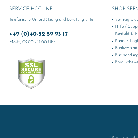
SERVICE HOTLINE
SHOP SER
Telefonische Unterstützung und Beratung unter:
Vertrag wid
Hilfe / Supp
+49 (0)40-52 59 93 17
Kontakt & Rü
Kunden-Log
Mo-Fr, 09:00 - 17:00 Uhr
Bankverbind
Rücksendung
Produktbewe
* Alle Preise inkl.