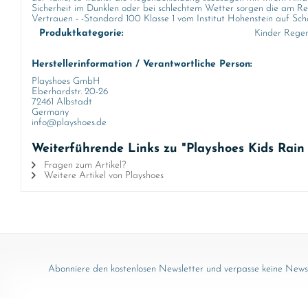
Sicherheit im Dunklen oder bei schlechtem Wetter sorgen die am Re
Vertrauen - -Standard 100 Klasse 1 vom Institut Hohenstein auf Scha
Produktkategorie:
Kinder Rege
Herstellerinformation / Verantwortliche Person:
Playshoes GmbH
Eberhardstr. 20-26
72461 Albstadt
Germany
info@playshoes.de
Weiterführende Links zu "Playshoes Kids Rain
Fragen zum Artikel?
Weitere Artikel von Playshoes
Abonniere den kostenlosen Newsletter und verpasse keine News 