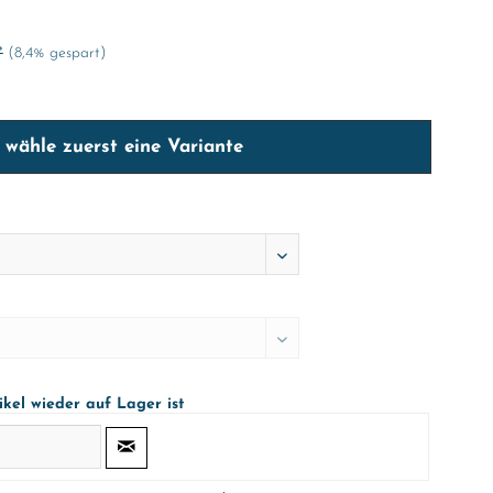
*
(8,4% gespart)
e wähle zuerst eine Variante
ikel wieder auf Lager ist