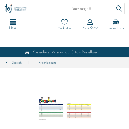
Menü
Mein Konto
Merkzettel
Warenkorb
Kostenloser Versand ab € 45,- Bestellwert
Übersicht
Regenkleidung