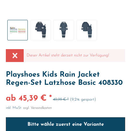
Dieser Artikel steht derzeit nicht zur Verfügung!
Playshoes Kids Rain Jacket
Regen-Set Latzhose Basic 408330
ab 45,39 € *
49,99 € *
(9,2% gespart)
inkl. MwSt.
zzgl. Versandkosten
Bitte wähle zuerst eine Variante