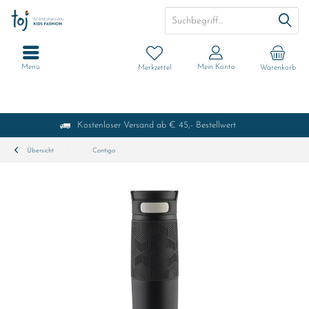
Menü
Mein Konto
Merkzettel
Warenkorb
Kostenloser Versand ab € 45,- Bestellwert
Übersicht
Contigo