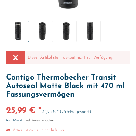
Dieser Artikel steht derzeit nicht zur Verfügung!
Contigo Thermobecher Transit
Autoseal Matte Black mit 470 ml
Fassungsvermögen
25,99 € *
34,95 € *
(25,64% gespart)
inkl. MwSt.
zzgl. Versandkosten
Artikel ist aktuell nicht lieferbar