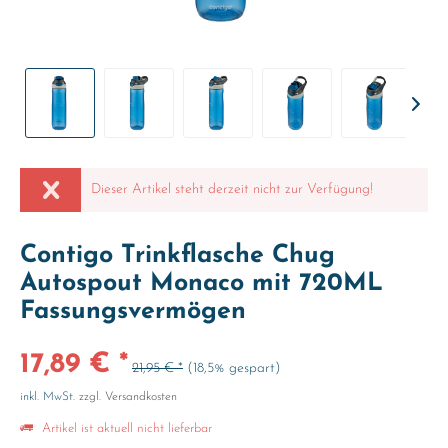
Dieser Artikel steht derzeit nicht zur Verfügung!
Contigo Trinkflasche Chug
Autospout Monaco mit 720ML
Fassungsvermögen
17,89 € *
21,95 € *
(18,5% gespart)
inkl. MwSt.
zzgl. Versandkosten
Artikel ist aktuell nicht lieferbar