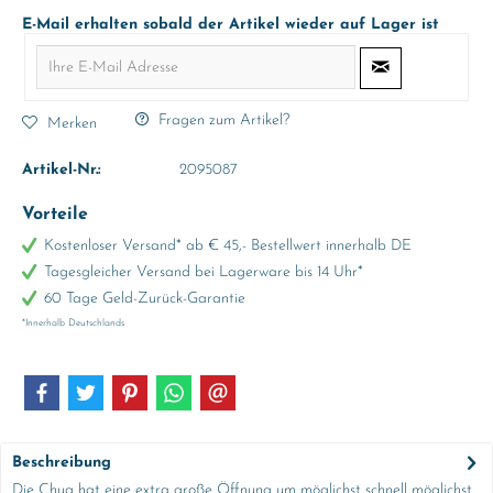
E-Mail erhalten sobald der Artikel wieder auf Lager ist
Fragen zum Artikel?
Merken
Artikel-Nr.:
2095087
Vorteile
Kostenloser Versand* ab € 45,- Bestellwert innerhalb DE
Tagesgleicher Versand bei Lagerware bis 14 Uhr*
60 Tage Geld-Zurück-Garantie
*Innerhalb Deutschlands
Beschreibung
Die Chug hat eine extra große Öffnung um möglichst schnell möglichst