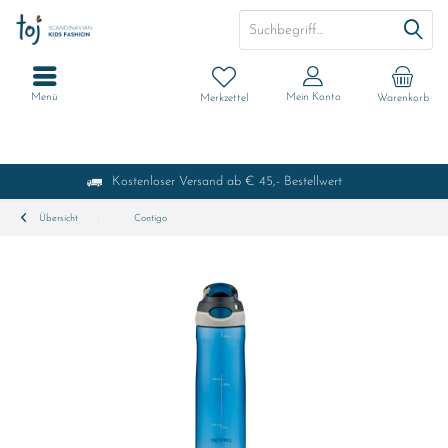
Menü
Mein Konto
Merkzettel
Warenkorb
Kostenloser Versand ab € 45,- Bestellwert
Übersicht
Contigo