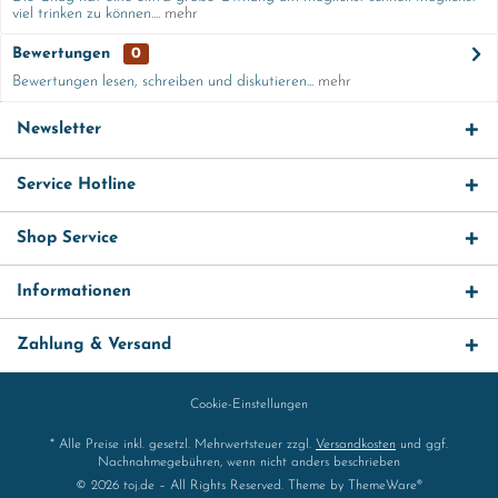
viel trinken zu können....
mehr
Bewertungen
0
Bewertungen lesen, schreiben und diskutieren...
mehr
Newsletter
Service Hotline
Shop Service
Informationen
Zahlung & Versand
Cookie-Einstellungen
* Alle Preise inkl. gesetzl. Mehrwertsteuer zzgl.
Versandkosten
und ggf.
Nachnahmegebühren, wenn nicht anders beschrieben
© 2026 toj.de – All Rights Reserved. Theme by
ThemeWare®