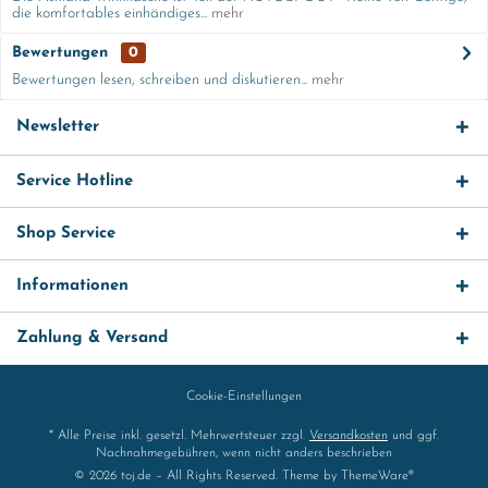
die komfortables einhändiges...
mehr
Bewertungen
0
Bewertungen lesen, schreiben und diskutieren...
mehr
Newsletter
Service Hotline
Shop Service
Informationen
Zahlung & Versand
Cookie-Einstellungen
* Alle Preise inkl. gesetzl. Mehrwertsteuer zzgl.
Versandkosten
und ggf.
Nachnahmegebühren, wenn nicht anders beschrieben
© 2026 toj.de – All Rights Reserved. Theme by
ThemeWare®