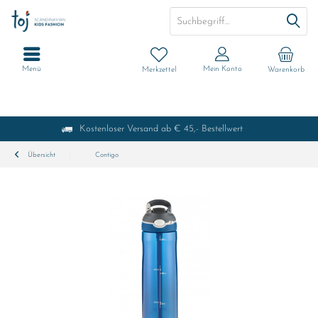
Menü
Mein Konto
Merkzettel
Warenkorb
Kostenloser Versand ab € 45,- Bestellwert
Übersicht
Contigo