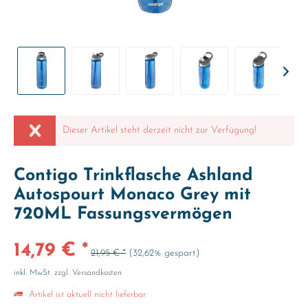
Dieser Artikel steht derzeit nicht zur Verfügung!
Contigo Trinkflasche Ashland
Autospourt Monaco Grey mit
720ML Fassungsvermögen
14,79 € *
21,95 € *
(32,62% gespart)
inkl. MwSt.
zzgl. Versandkosten
Artikel ist aktuell nicht lieferbar