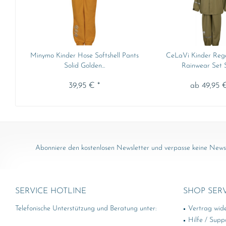
Minymo Kinder Hose Softshell Pants
CeLaVi Kinder Rege
Solid Golden...
Rainwear Set So
39,95 € *
ab 49,95 €
Abonniere den kostenlosen Newsletter und verpasse keine News 
SERVICE HOTLINE
SHOP SER
Telefonische Unterstützung und Beratung unter:
Vertrag wid
Hilfe / Supp