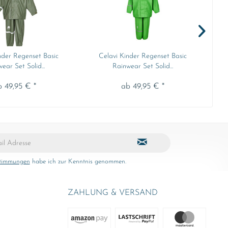
nder Regenset Basic
Celavi Kinder Regenset Basic
ear Set Solid...
Rainwear Set Solid...
b 49,95 € *
ab 49,95 € *
stimmungen
habe ich zur Kenntnis genommen.
ZAHLUNG & VERSAND