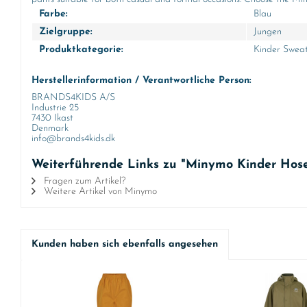
Farbe:
Blau
Zielgruppe:
Jungen
Produktkategorie:
Kinder Sweat
Herstellerinformation / Verantwortliche Person:
BRANDS4KIDS A/S
Industrie 25
7430 Ikast
Denmark
info@brands4kids.dk
Weiterführende Links zu "Minymo Kinder Hose 
Fragen zum Artikel?
Weitere Artikel von Minymo
Kunden haben sich ebenfalls angesehen