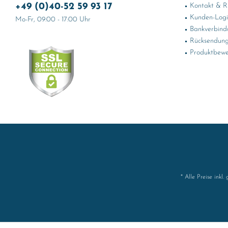
+49 (0)40-52 59 93 17
Kontakt & Rü
Kunden-Log
Mo-Fr, 09:00 - 17:00 Uhr
Bankverbind
Rücksendung
Produktbewe
* Alle Preise inkl.