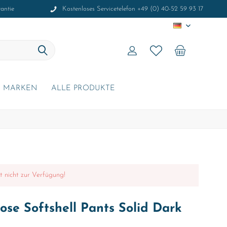
antie
Kostenloses Servicetelefon +49 (0) 40-52 59 93 17
DE
MARKEN
ALLE PRODUKTE
it nicht zur Verfügung!
se Softshell Pants Solid Dark