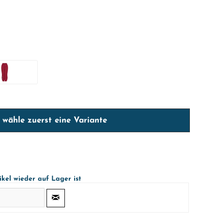
e wähle zuerst eine Variante
ikel wieder auf Lager ist