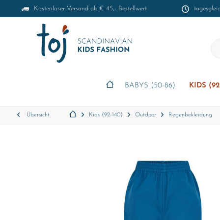
Kostenloser Versand ab € 45,- Bestellwert
tagesglei
BABYS (50-86)
KIDS (92
Übersicht
Kids (92-140)
Outdoor
Regenbekleidung