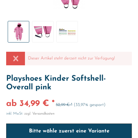
Dieser Artikel steht derzeit nicht zur Verfügung!
Playshoes Kinder Softshell-
Overall pink
ab 34,99 € *
52,99 € *
(33,97% gespart)
inkl. MwSt.
zzgl. Versandkosten
Bitte wähle zuerst eine Variante