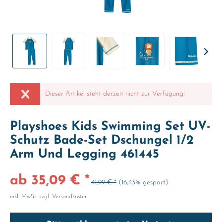
Dieser Artikel steht derzeit nicht zur Verfügung!
Playshoes Kids Swimming Set UV-
Schutz Bade-Set Dschungel 1/2
Arm Und Legging 461445
ab 35,09 € *
41,99 € *
(16,43% gespart)
inkl. MwSt.
zzgl. Versandkosten