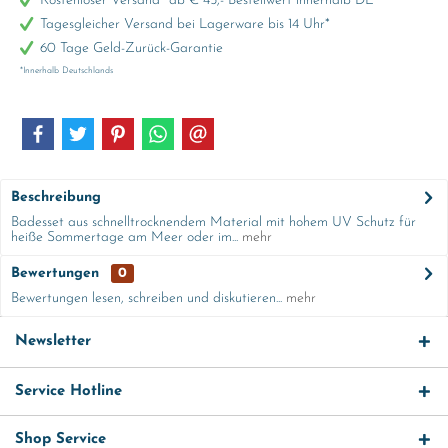
Kostenloser Versand* ab € 45,- Bestellwert innerhalb DE
Tagesgleicher Versand bei Lagerware bis 14 Uhr*
60 Tage Geld-Zurück-Garantie
*Innerhalb Deutschlands
Beschreibung
Badesset aus schnelltrocknendem Material mit hohem UV Schutz für
heiße Sommertage am Meer oder im...
mehr
Bewertungen
0
Bewertungen lesen, schreiben und diskutieren...
mehr
Newsletter
Service Hotline
Shop Service