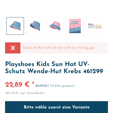
Dieser Artikel steht derzeit nicht zur Verfügung!
Playshoes Kids Sun Hat UV-
Schutz Wende-Hut Krebs 461299
22,89 € *
22,99 € *
(0,43% gespart)
inkl. MwSt.
zzgl. Versandkosten
Bitte wähle zuerst eine Variante