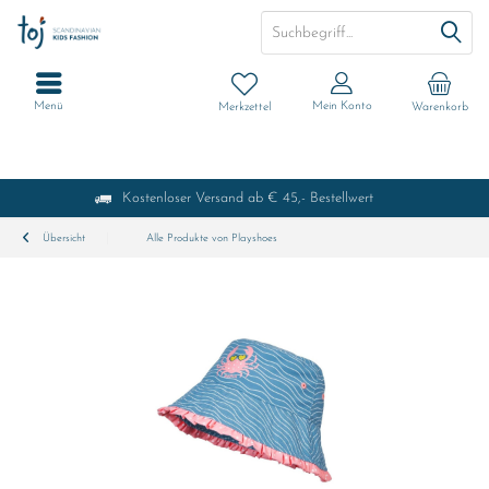
Menü
Mein Konto
Merkzettel
Warenkorb
Kostenloser Versand ab € 45,- Bestellwert
Übersicht
Alle Produkte von Playshoes