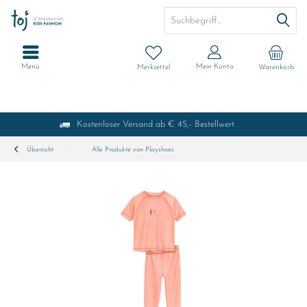
Menü
Mein Konto
Merkzettel
Warenkorb
Kostenloser Versand ab € 45,- Bestellwert
Übersicht
Alle Produkte von Playshoes