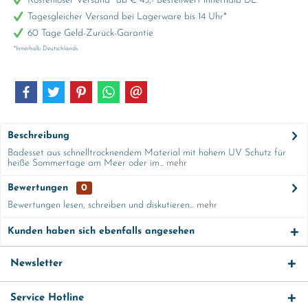
Kostenloser Versand* ab € 45,- Bestellwert innerhalb DE
Tagesgleicher Versand bei Lagerware bis 14 Uhr*
60 Tage Geld-Zurück-Garantie
*Innerhalb Deutschlands
Beschreibung
Badesset aus schnelltrocknendem Material mit hohem UV Schutz für
heiße Sommertage am Meer oder im...
mehr
Bewertungen
0
Bewertungen lesen, schreiben und diskutieren...
mehr
Kunden haben sich ebenfalls angesehen
Newsletter
Service Hotline