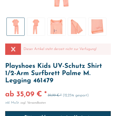
Dieser Artikel steht derzeit nicht zur Verfügung!
Playshoes Kids UV-Schutz Shirt
1/2-Arm Surfbrett Palme M.
Legging 461479
ab 35,09 € *
39,99 € *
(12,25% gespart)
inkl. MwSt.
zzgl. Versandkosten