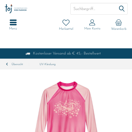
Menü
Mein Konto
Merkzettel
Warenkorb
Kostenloser Versand ab € 45,- Bestellwert
Übersicht
UV-Kleidung