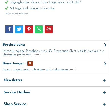
Tagesgleicher Versand bei Lagerware bis 14 Uhr*
60 Tage Geld-Zurück-Garantie
*Innerhalb Deutschlands
Beschreibung
Introducing the Playshoes Kids UV Protection Shirt with 1/1 sleeves in a
charming polka dot...
mehr
Bewertungen
0
Bewertungen lesen, schreiben und diskutieren...
mehr
Newsletter
Service Hotline
Shop Service