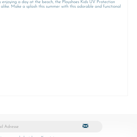
ply enjoying a day at the beach, the Playshoes Kids UV Protection
ts alike. Make a splash this summer with this adorable and functional