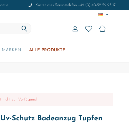
antie
Kostenloses Servicetelefon +49 (0) 40-52 59 93 17
DE
MARKEN
ALLE PRODUKTE
it nicht zur Verfügung!
 Uv-Schutz Badeanzug Tupfen