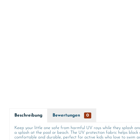
Beschreibung
Bewertungen
0
Keep your little one safe from harmful UV rays while they splash an
a splash at the pool or beach. The UV protection fabric helps block 
comfortable and durable, perfect for active kids who love to swim an