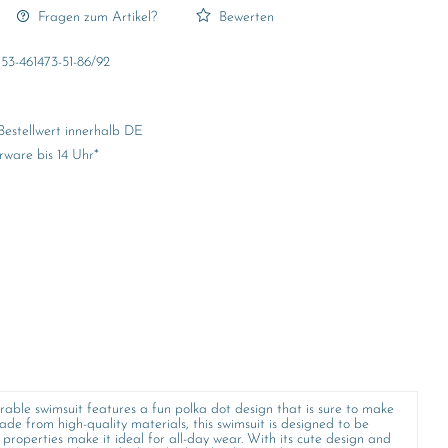
Fragen zum Artikel?
Bewerten
53-461473-51-86/92
Bestellwert innerhalb DE
rware bis 14 Uhr*
rable swimsuit features a fun polka dot design that is sure to make
ade from high-quality materials, this swimsuit is designed to be
properties make it ideal for all-day wear. With its cute design and