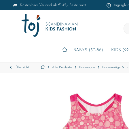
Kostenloser Versand ab € 45,- Bestellwert
tagesglei
BABYS (50-86)
KIDS (92
Übersicht
Alle Produkte
Bademode
Badeanzüge & Bik