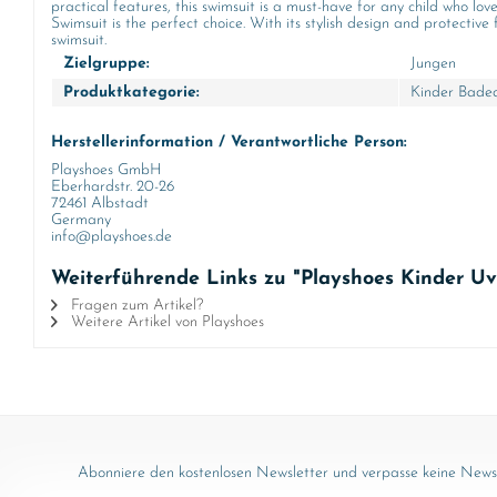
practical features, this swimsuit is a must-have for any child who lo
Swimsuit is the perfect choice. With its stylish design and protectiv
swimsuit.
Zielgruppe:
Jungen
Produktkategorie:
Kinder Bade
Herstellerinformation / Verantwortliche Person:
Playshoes GmbH
Eberhardstr. 20-26
72461 Albstadt
Germany
info@playshoes.de
Weiterführende Links zu "Playshoes Kinder U
Fragen zum Artikel?
Weitere Artikel von Playshoes
Abonniere den kostenlosen Newsletter und verpasse keine News 