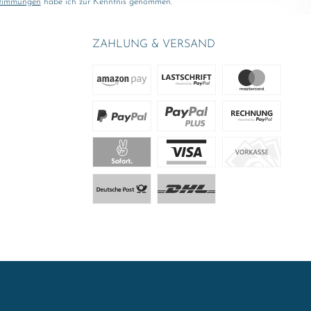
stimmungen
habe ich zur Kenntnis genommen.
ZAHLUNG & VERSAND