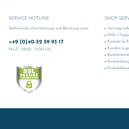
SERVICE HOTLINE
SHOP SER
Telefonische Unterstützung und Beratung unter:
Vertrag wid
Hilfe / Supp
+49 (0)40-52 59 93 17
Kontakt & Rü
Kunden-Log
Mo-Fr, 09:00 - 17:00 Uhr
Bankverbind
Rücksendung
Produktbewe